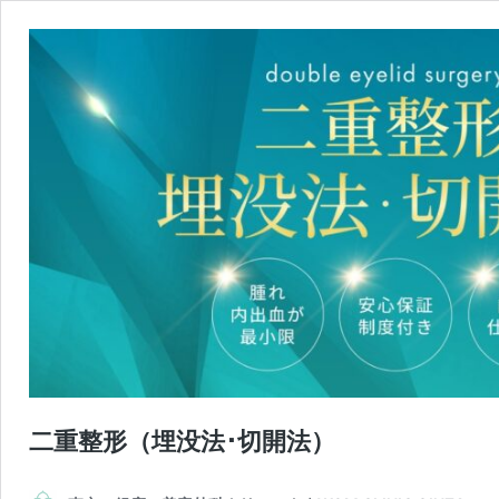
二重整形（埋没法･切開法）