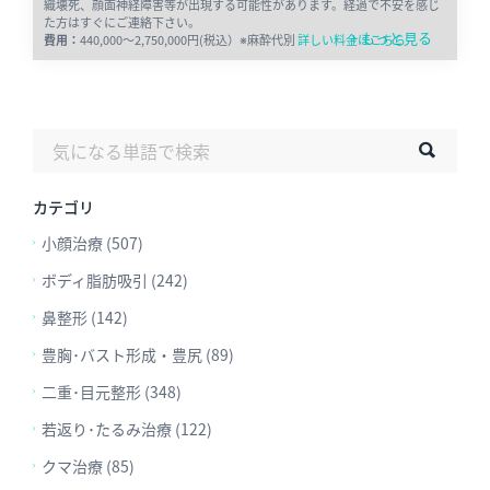
織壊死、顔面神経障害等が出現する可能性があります。経過で不安を感じ
た方はすぐにご連絡下さい。
+ もっと見る
費用：
440,000〜2,750,000円(税込）※麻酔代別
詳しい料金はこちら
カテゴリ
小顔治療 (507)
ボディ脂肪吸引 (242)
鼻整形 (142)
豊胸･バスト形成・豊尻 (89)
二重･目元整形 (348)
若返り･たるみ治療 (122)
クマ治療 (85)