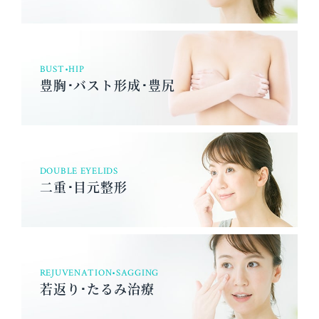
BUST•HIP
豊胸･バスト形成･豊尻
DOUBLE EYELIDS
二重･目元整形
REJUVENATION•SAGGING
若返り･たるみ治療