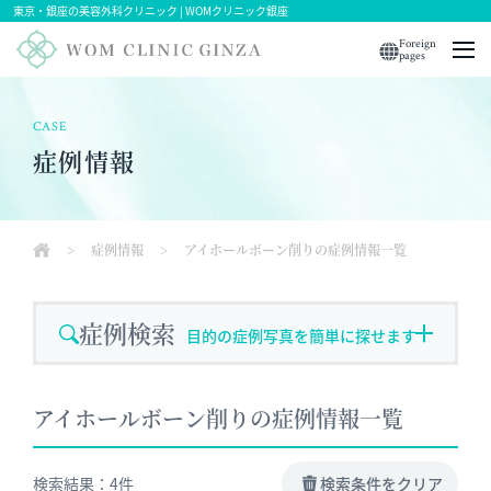
東京・銀座の美容外科クリニック | WOMクリニック銀座
Foreign
pages
CASE
症例情報
>
症例情報
>
アイホールボーン削りの症例情報一覧
症例検索
目的の症例写真を簡単に探せます！
アイホールボーン削りの症例情報一覧
検索結果：4件
検索条件をクリア