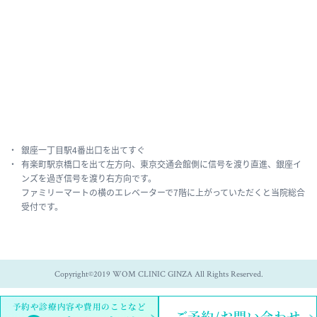
銀座一丁目駅4番出口を出てすぐ
有楽町駅京橋口を出て左方向、東京交通会館側に信号を渡り直進、銀座イ
ンズを過ぎ信号を渡り右方向です。
ファミリーマートの横のエレベーターで7階に上がっていただくと当院総合
受付です。
Copyright©2019 WOM CLINIC GINZA All Rights Reserved.
予約や診療内容や費用のことなど
ご予約/お問い合わせ