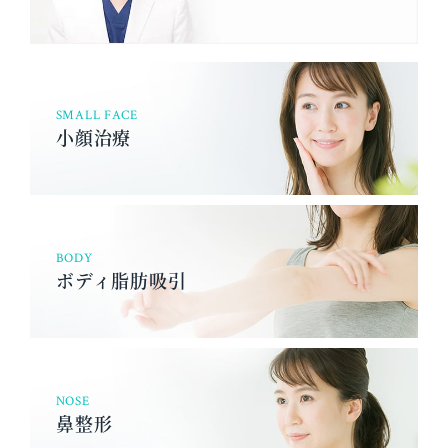
SMALL FACE
小顔治療
BODY
ボディ脂肪吸引
NOSE
鼻整形