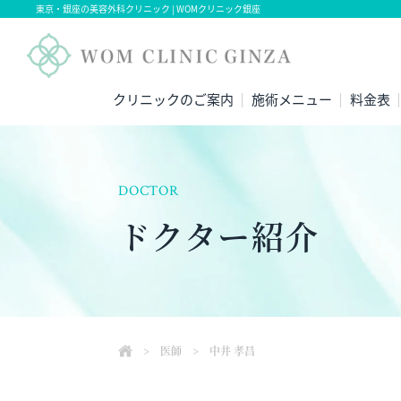
東京・銀座の美容外科クリニック | WOMクリニック銀座
クリニックのご案内
施術メニュー
料金表
DOCTOR
ドクター紹介
>
医師
>
中井 孝昌