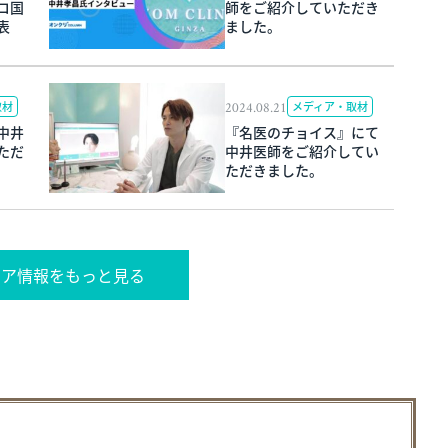
コ国
師をご紹介していただき
表
ました。
2024.08.21
取材
メディア・取材
中井
『名医のチョイス』にて
ただ
中井医師をご紹介してい
ただきました。
ィア情報をもっと見る