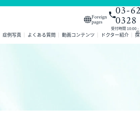
03-6
0328
Foreign
pages
受付時間 10:00 
応
症例写真
よくある質問
動画コンテンツ
ドクター紹介
採