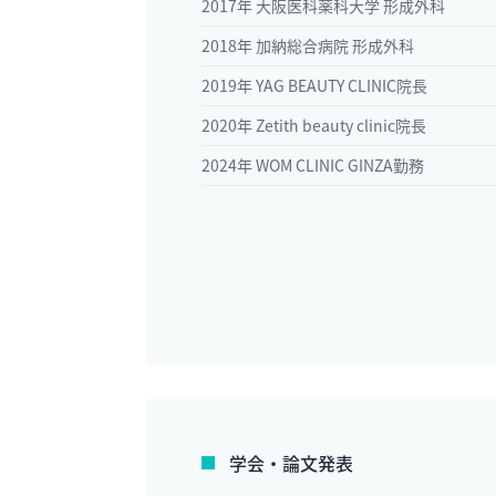
2017年 大阪医科薬科大学 形成外科
2018年 加納総合病院 形成外科
2019年 YAG BEAUTY CLINIC院長
2020年 Zetith beauty clinic院長
2024年 WOM CLINIC GINZA勤務
学会・論文発表