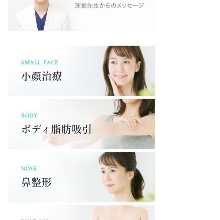
SMALL FACE
小顔治療
BODY
ボディ脂肪吸引
NOSE
鼻整形