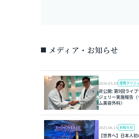
メディア・お知らせ
2026.03.20
提携クリニ
非公開: 第9回ライ
ジェリー実施報告〈
ム美容外科〉
2025.06.15
お知らせ
【世界へ】日本人初