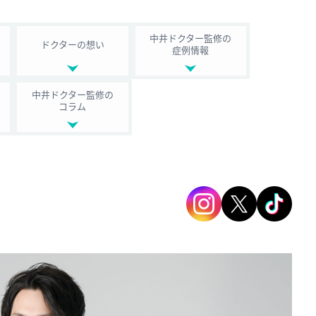
中井ドクター監修の
ドクターの想い
症例情報
中井ドクター監修の
コラム