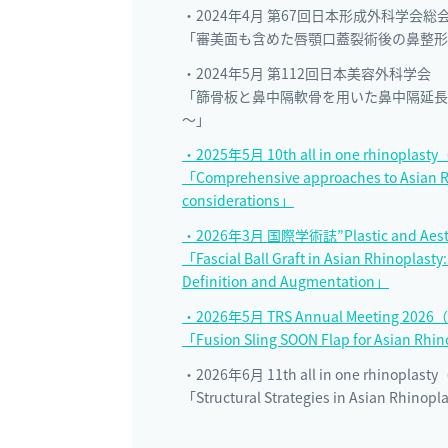
・2024年4月 第67回日本形成外科学会
「審美面も含めた唇顎口蓋裂術後の鼻整形
・2024年5月 第112回日本美容外科学会
「篩骨板と鼻中隔軟骨を用いた鼻中隔延長
～」
・2025年5月 10th all in one rhino
「Comprehensive approaches to Asian Rhi
considerations」
・2026年3月 国際学術誌”Plastic and Ae
「Fascial Ball Graft in Asian Rhinoplasty
Definition and Augmentation」
・2026年5月 TRS Annual Meeting 
「Fusion Sling SOON Flap for Asian Rhi
・2026年6月 11th all in one rhinopl
「Structural Strategies in Asian Rhinopl