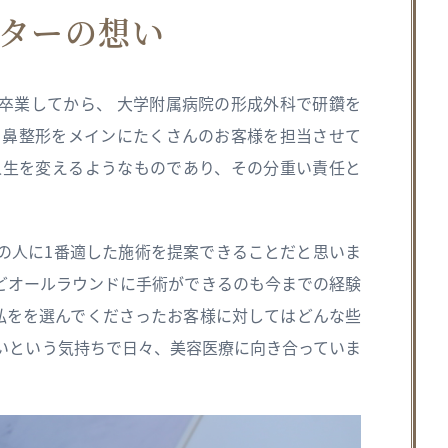
ターの想い
卒業してから、 大学附属病院の形成外科で研鑽を
 鼻整形をメインにたくさんのお客様を担当させて
人生を変えるようなものであり、その分重い責任と
の人に1番適した施術を提案できることだと思いま
どオールラウンドに手術ができるのも今までの経験
、私をを選んでくださったお客様に対してはどんな些
いという気持ちで日々、美容医療に向き合っていま