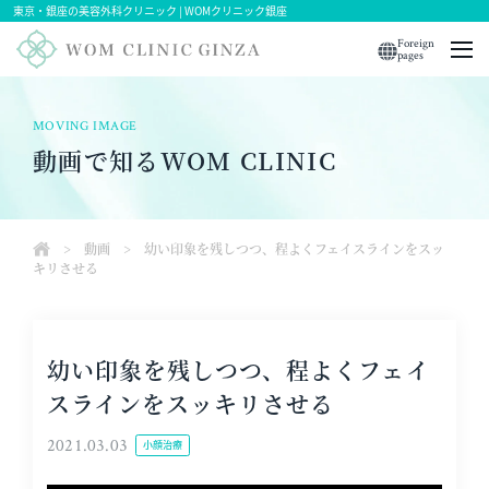
東京・銀座の美容外科クリニック | WOMクリニック銀座
Foreign
pages
MOVING IMAGE
動画で知るWOM CLINIC
>
動画
>
幼い印象を残しつつ、程よくフェイスラインをスッ
キリさせる
幼い印象を残しつつ、程よくフェイ
スラインをスッキリさせる
2021.03.03
小顔治療