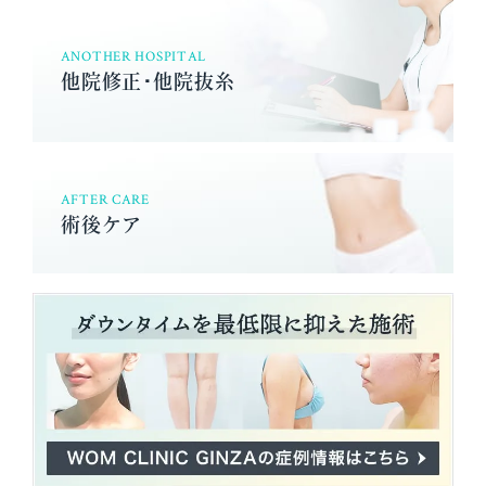
ANOTHER HOSPITAL
他院修正･他院抜糸
AFTER CARE
術後ケア