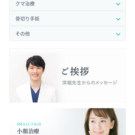
クマ治療
骨切り手術
その他
SMALL FACE
小顔治療