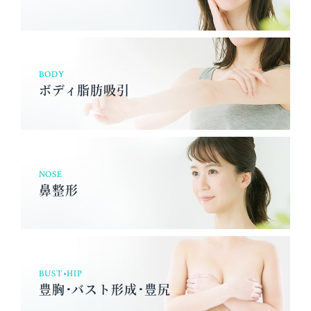
BODY
ボディ脂肪吸引
NOSE
鼻整形
BUST•HIP
豊胸･バスト形成･豊尻