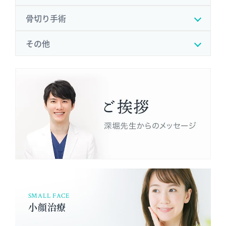
骨切り手術
その他
SMALL FACE
小顔治療