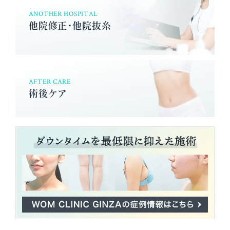
ANOTHER HOSPITAL
他院修正･他院抜糸
AFTER CARE
術後ケア