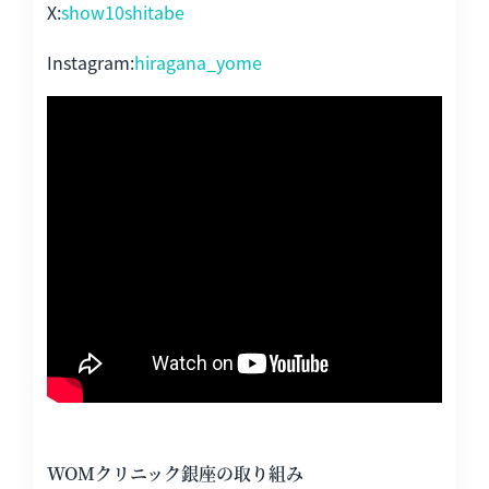
X:
show10shitabe
Instagram:
hiragana_yome
WOMクリニック銀座の取り組み