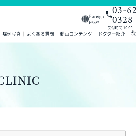
03-6
0328
Foreign
pages
受付時間 10:00 
応
症例写真
よくある質問
動画コンテンツ
ドクター紹介
採
LINIC