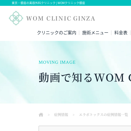
東京・銀座の美容外科クリニック | WOMクリニック銀座
クリニックのご案内
施術メニュー
料金表
MOVING IMAGE
動画で知るWOM C
>
症例情報
>
エラボトックスの症例情報一覧