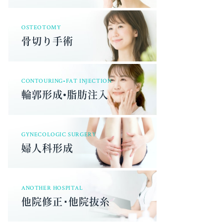
OSTEOTOMY
骨切り手術
CONTOURING•FAT INJECTION
輪郭形成•脂肪注入
GYNECOLOGIC SURGERY
婦人科形成
ANOTHER HOSPITAL
他院修正･他院抜糸