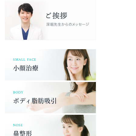
SMALL FACE
小顔治療
BODY
ボディ脂肪吸引
NOSE
鼻整形