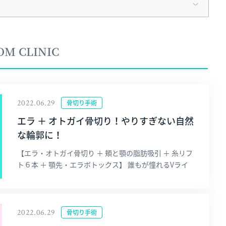
 CLINIC
2022.06.29
骨切り手術
エラ ＋ オトガイ骨切り！やりすぎない自然
な輪郭に！
【エラ・オトガイ骨切り ＋ 頬と顎の脂肪吸引 ＋ 糸リフ
ト６本 ＋ 顎先・エラボトックス】 誰もが憧れるVライ
2022.06.29
骨切り手術