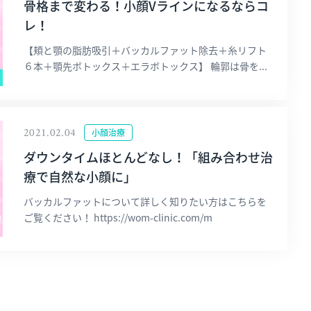
骨格まで変わる！小顔Vラインになるならコ
レ！
【頬と顎の脂肪吸引＋バッカルファット除去＋糸リフト
６本＋顎先ボトックス＋エラボトックス】 輪郭は骨を...
2021.02.04
小顔治療
ダウンタイムほとんどなし！「組み合わせ治
療で自然な小顔に」
バッカルファットについて詳しく知りたい方はこちらを
ご覧ください！ https://wom-clinic.com/m