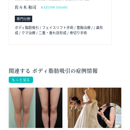
佐々木 和司
KAZUSHI SASAKI
専門分野
ボディ脂肪吸引 / フェイスリフト手術 / 豊胸治療 / / 鼻形
成 / クマ治療 / 二重・垂れ目形成 / 骨切り手術
関連する ボディ脂肪吸引の症例情報
もっと見る