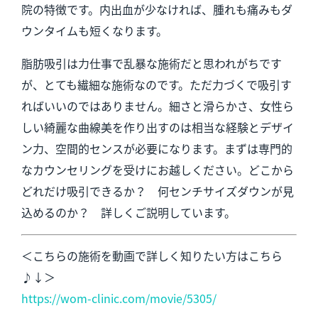
院の特徴です。内出血が少なければ、腫れも痛みもダ
ウンタイムも短くなります。
脂肪吸引は力仕事で乱暴な施術だと思われがちです
が、とても繊細な施術なのです。ただ力づくで吸引す
ればいいのではありません。細さと滑らかさ、女性ら
しい綺麗な曲線美を作り出すのは相当な経験とデザイ
ン力、空間的センスが必要になります。まずは専門的
なカウンセリングを受けにお越しください。どこから
どれだけ吸引できるか？ 何センチサイズダウンが見
込めるのか？ 詳しくご説明しています。
＜こちらの施術を動画で詳しく知りたい方はこちら
♪↓＞
https://wom-clinic.com/movie/5305/