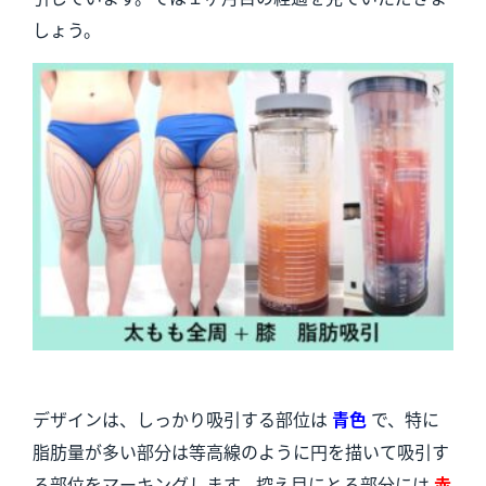
しょう。
デザインは、しっかり吸引する部位は
青色
で、特に
脂肪量が多い部分は等高線のように円を描いて吸引す
る部位をマーキングします。控え目にとる部分には
赤