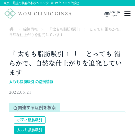
東京・銀座の美容外科クリニック | WOMクリニック銀座
Foreign
pages
>
症例情報
>
『 太もも脂肪吸引 』！ とっても 滑らかで、
自然な仕上がりを追究しています
『 太もも脂肪吸引 』！ とっても 滑
らかで、自然な仕上がりを追究してい
ます
太もも脂肪吸引 の症例情報
2022.05.21
関連する症例を検索
ボディ脂肪吸引
太もも脂肪吸引