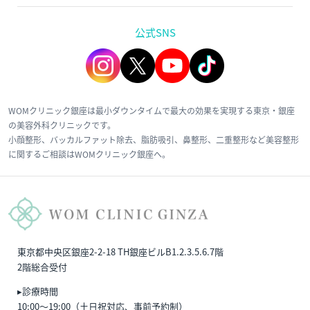
公式SNS
WOMクリニック銀座は最小ダウンタイムで最大の効果を実現する東京・銀座
の美容外科クリニックです。
小顔整形、バッカルファット除去、脂肪吸引、鼻整形、二重整形など美容整形
に関するご相談はWOMクリニック銀座へ。
東京都中央区銀座2-2-18 TH銀座ビルB1.2.3.5.6.7階
2階総合受付
▸診療時間
10:00〜19:00（土日祝対応、事前予約制）