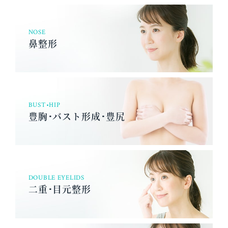
NOSE
鼻整形
BUST•HIP
豊胸･バスト形成･豊尻
DOUBLE EYELIDS
二重･目元整形