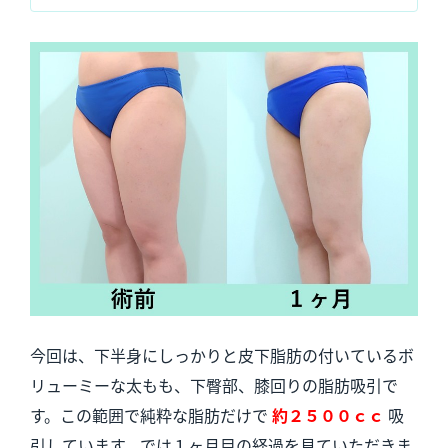
今回は、下半身にしっかりと皮下脂肪の付いているボ
リューミーな太もも、下臀部、膝回りの脂肪吸引で
す。この範囲で純粋な脂肪だけで
約２５００ｃｃ
吸
引しています。では１ヶ月目の経過を見ていただきま