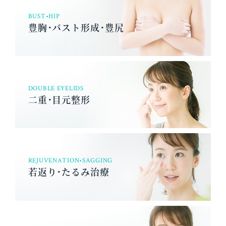
BUST•HIP
豊胸･バスト形成･豊尻
DOUBLE EYELIDS
二重･目元整形
REJUVENATION•SAGGING
若返り･たるみ治療