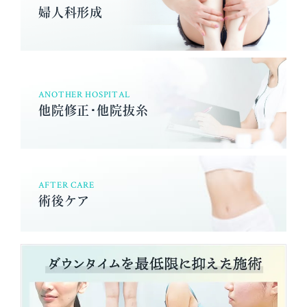
婦人科形成
ANOTHER HOSPITAL
他院修正･他院抜糸
AFTER CARE
術後ケア