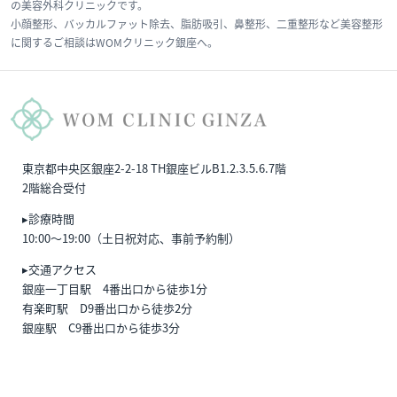
の美容外科クリニックです。
小顔整形、バッカルファット除去、脂肪吸引、鼻整形、二重整形など美容整形
に関するご相談はWOMクリニック銀座へ。
東京都中央区銀座2-2-18 TH銀座ビルB1.2.3.5.6.7階
2階総合受付
▸診療時間
10:00〜19:00（土日祝対応、事前予約制）
▸交通アクセス
銀座一丁目駅 4番出口から徒歩1分
有楽町駅 D9番出口から徒歩2分
銀座駅 C9番出口から徒歩3分