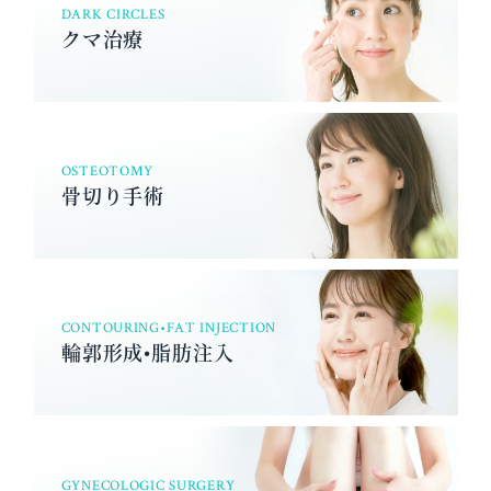
DARK CIRCLES
クマ治療
OSTEOTOMY
骨切り手術
CONTOURING•FAT INJECTION
輪郭形成•脂肪注入
GYNECOLOGIC SURGERY