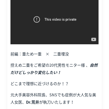
前編：重ため一重 × 二重埋没
控えめ二重をご希望の20代男性モニター様 、
自然
だけどしっかり変化したい！
どこまで理想に近づけるのか！？
元大手美容外科院長、SNSでも症例が大人気な美
人女医、
Dr.荒井
が執刀いたします！