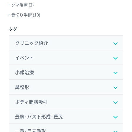
クマ治療 (2)
骨切り手術 (10)
タグ
クリニック紹介
イベント
小顔治療
鼻整形
ボディ脂肪吸引
豊胸·バスト形成·豊尻
二重·目元整形