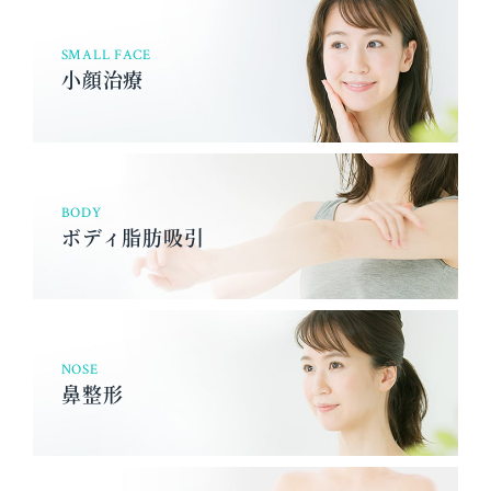
SMALL FACE
小顔治療
BODY
ボディ脂肪吸引
NOSE
鼻整形