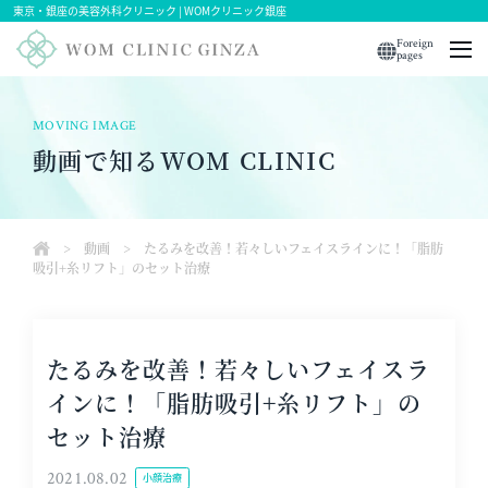
東京・銀座の美容外科クリニック | WOMクリニック銀座
Foreign
pages
MOVING IMAGE
動画で知るWOM CLINIC
>
動画
>
たるみを改善！若々しいフェイスラインに！「脂肪
吸引+糸リフト」のセット治療
たるみを改善！若々しいフェイスラ
インに！「脂肪吸引+糸リフト」の
セット治療
2021.08.02
小顔治療