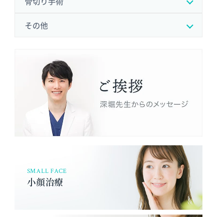
骨切り手術
その他
SMALL FACE
小顔治療