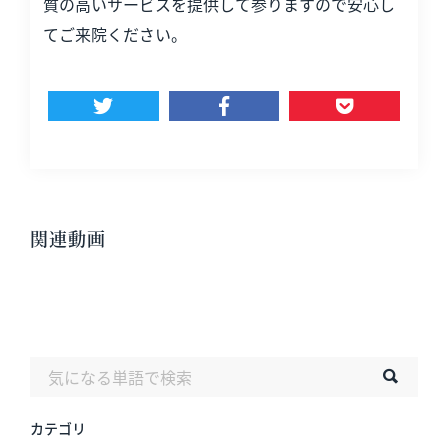
質の高いサービスを提供して参りますので安心し
てご来院ください。
関連動画
カテゴリ