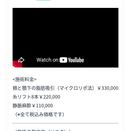
<施術料金>
頬と顎下の脂肪吸引（マイクロリポ法）￥330,000
糸リフト8本￥220,000
静脈麻酔￥110,000
（※全て税込み価格です）