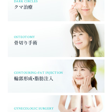
DARK CIRCLES
クマ治療
OSTEOTOMY
骨切り手術
CONTOURING•FAT INJECTION
輪郭形成•脂肪注入
GYNECOLOGIC SURGERY