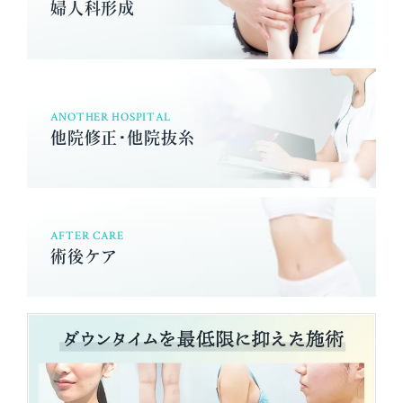
婦人科形成
ANOTHER HOSPITAL
他院修正･他院抜糸
AFTER CARE
術後ケア