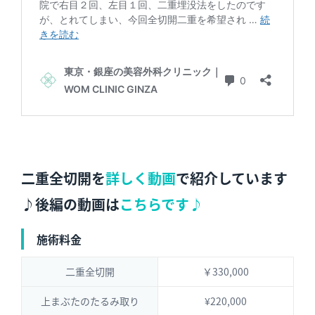
二重全切開を
詳しく動画
で紹介しています
♪後編の動画は
こちらです♪
施術料金
二重全切開
￥330,000
上まぶたのたるみ取り
¥220,000