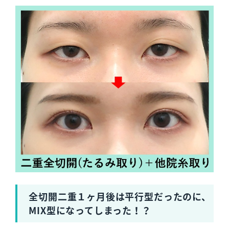
全切開二重１ヶ月後は平行型だったのに、
MIX型になってしまった！？