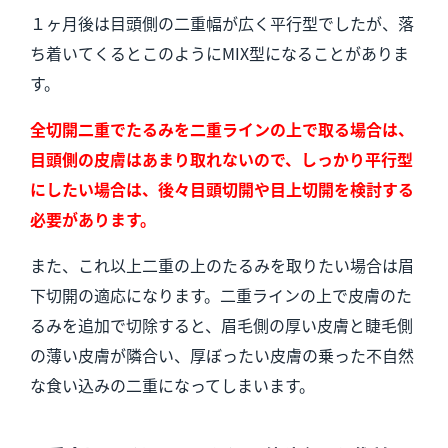
１ヶ月後は目頭側の二重幅が広く平行型でしたが、落
ち着いてくるとこのようにMIX型になることがありま
す。
全切開二重でたるみを二重ラインの上で取る場合は、
目頭側の皮膚はあまり取れないので、しっかり平行型
にしたい場合は、
後々目頭切開や目上切開を検討する
必要があります。
また、これ以上二重の上のたるみを取りたい場合は眉
下切開の適応になります。二重ラインの上で皮膚のた
るみを追加で切除すると、眉毛側の厚い皮膚と睫毛側
の薄い皮膚が隣合い、厚ぼったい皮膚の乗った不自然
な食い込みの二重になってしまいます。