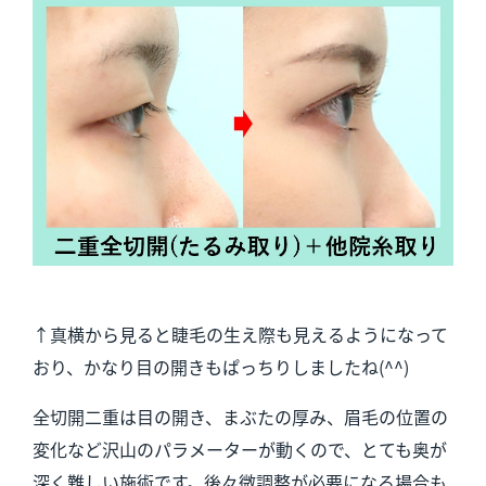
↑真横から見ると睫毛の生え際も見えるようになって
おり、かなり目の開きもぱっちりしましたね(^^)
全切開二重は目の開き、まぶたの厚み、眉毛の位置の
変化など沢山のパラメーターが動くので、とても奥が
深く難しい施術です。後々微調整が必要になる場合も