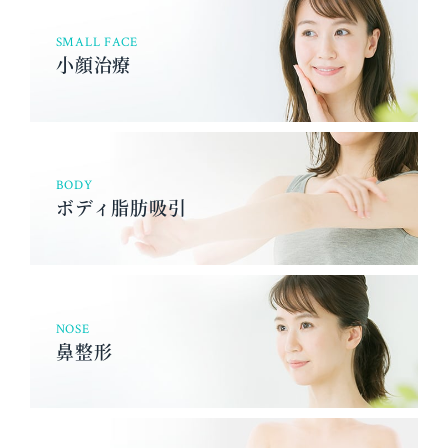
SMALL FACE
小顔治療
BODY
ボディ脂肪吸引
NOSE
鼻整形