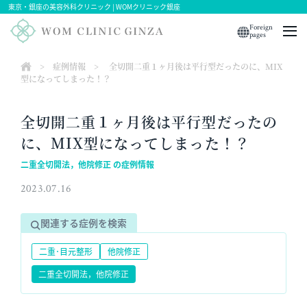
東京・銀座の美容外科クリニック | WOMクリニック銀座
Foreign
pages
>
症例情報
>
全切開二重１ヶ月後は平行型だったのに、MIX
型になってしまった！？
全切開二重１ヶ月後は平行型だったの
に、MIX型になってしまった！？
二重全切開法，他院修正 の症例情報
2023.07.16
関連する症例を検索
二重･目元整形
他院修正
二重全切開法，他院修正