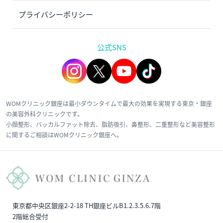
プライバシーポリシー
公式SNS
WOMクリニック銀座は最小ダウンタイムで最大の効果を実現する東京・銀座
の美容外科クリニックです。
小顔整形、バッカルファット除去、脂肪吸引、鼻整形、二重整形など美容整形
に関するご相談はWOMクリニック銀座へ。
東京都中央区銀座2-2-18 TH銀座ビルB1.2.3.5.6.7階
2階総合受付