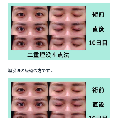
埋没法の経過の方です↓