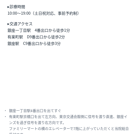
▸診療時間
10:00〜19:00（土日祝対応、事前予約制）
▸交通アクセス
銀座一丁目駅 4番出口から徒歩1分
有楽町駅 D9番出口から徒歩2分
銀座駅 C9番出口から徒歩3分
銀座一丁目駅4番出口を出てすぐ
有楽町駅京橋口を出て左方向、東京交通会館側に信号を渡り直進、銀座イ
ンズを過ぎ信号を渡り右方向です。
ファミリーマートの横のエレベーターで7階に上がっていただくと当院総合