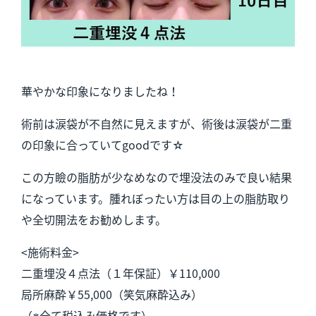
華やかな印象になりましたね！
術前は涙袋が不自然に見えますが、術後は涙袋が二重
の印象に合っていてgoodです☆
この方瞼の脂肪が少なめなので埋没法のみで良い結果
になっています。腫れぼったい方は目の上の脂肪取り
や全切開法をお勧めします。
<施術料金>
二重埋没４点法（１年保証）￥110,000
局所麻酔￥55,000（笑気麻酔込み）
（※全て税込み価格です）