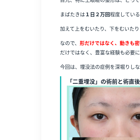
まばたきは
１日２万回
程度している
加えて上をむいたり、下をむいたり
なので、
形だけではなく、動きも密
だけではなく、豊富な経験も必要に
今回は、埋没法の症例を深堀りしな
「二重埋没」の術前と術直後