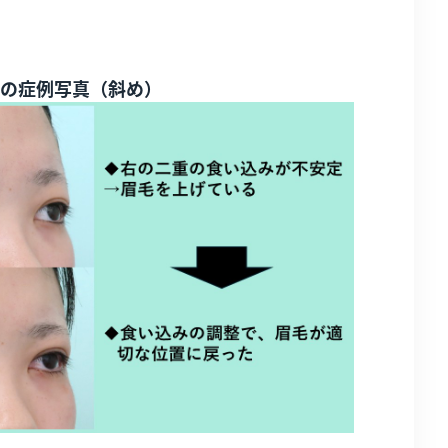
の症例写真（斜め）