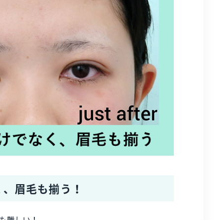
く、眉毛も揃う！
も難しい！