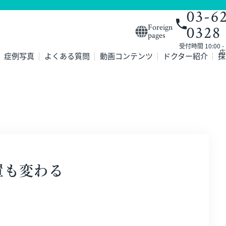
03-6
0328
Foreign
pages
受付時間 10:00 
応
症例写真
よくある質問
動画コンテンツ
ドクター紹介
採
置も変わる