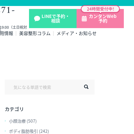
271-
LINEで予約・
カンタンWeb
相談
予約
- 19:00（土日祝対
）
用情報
美容整形コラム
メディア・お知らせ
カテゴリ
小顔治療 (507)
ボディ脂肪吸引 (242)