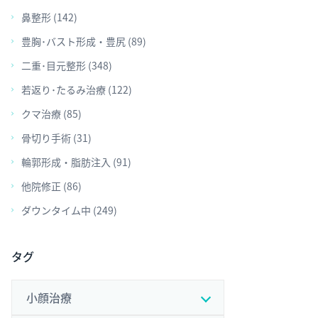
鼻整形 (142)
豊胸･バスト形成・豊尻 (89)
二重･目元整形 (348)
若返り･たるみ治療 (122)
クマ治療 (85)
骨切り手術 (31)
輪郭形成・脂肪注入 (91)
他院修正 (86)
ダウンタイム中 (249)
タグ
小顔治療