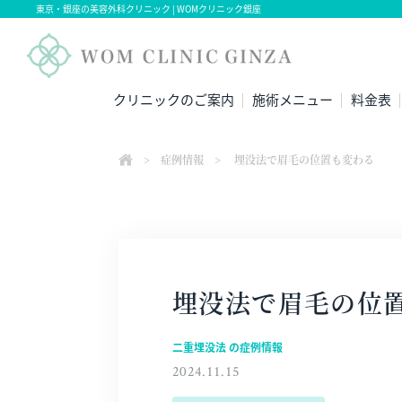
東京・銀座の美容外科クリニック | WOMクリニック銀座
クリニックのご案内
施術メニュー
料金表
>
症例情報
>
埋没法で眉毛の位置も変わる
埋没法で眉毛の位
二重埋没法 の症例情報
2024.11.15