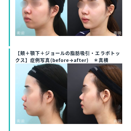
【頬＋顎下＋ジョールの脂肪吸引・エラボトッ
クス】症例写真(before→after) ＊真横