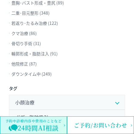
豊胸･バスト形成・豊尻 (89)
二重･目元整形 (348)
若返り･たるみ治療 (122)
クマ治療 (86)
骨切り手術 (31)
輪郭形成・脂肪注入 (91)
他院修正 (87)
ダウンタイム中 (249)
タグ
小顔治療
ボディ脂肪吸引
予約や診療内容や費用のことなど
ご予約/お問い合わせ
24時間AI相談
鼻整形