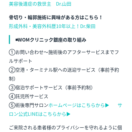
美容後遺症の救世主 Dr.山田
骨切り・輪郭施術に興味がある方はこちら！
形成外科・美容外科歴10年以上！Dr.柴田
◾️WOMクリニック銀座の取り組み
①お問い合わせ～施術後のアフターサービスまでフ
ルサポート
②空港・ターミナル駅への送迎サービス（事前予約
制）
③宿泊サポートサービス（事前予約制）
④託児所サービス
⑤術後専門サロン
ホームページはこちらから▶︎
サ
ロン公式LINEはこちらから▶︎
ご来院される患者様のプライバシーを守れるように個