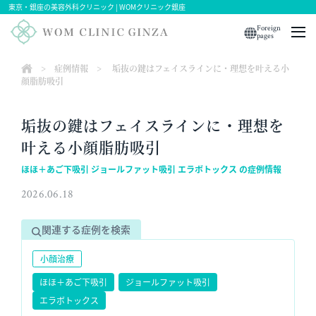
東京・銀座の美容外科クリニック | WOMクリニック銀座
Foreign
pages
>
症例情報
>
垢抜の鍵はフェイスラインに・理想を叶える小
顔脂肪吸引
垢抜の鍵はフェイスラインに・理想を
叶える小顔脂肪吸引
ほほ＋あご下吸引 ジョールファット吸引 エラボトックス の症例情報
2026.06.18
関連する症例を検索
小顔治療
ほほ＋あご下吸引
ジョールファット吸引
エラボトックス