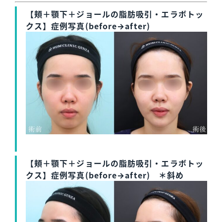
【頬＋顎下＋ジョールの脂肪吸引・エラボトッ
クス】症例写真(before→after)
【頬＋顎下＋ジョールの脂肪吸引・エラボトッ
クス】症例写真(before→after) ＊斜め