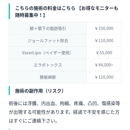
こちらの施術の料金はこちら 【お得なモニターも
随時募集中！】
頬＋顎下の脂肪吸引
￥330,000
ジョールファット除去
￥110,000
VaserLipo（ベイザー使用）
￥55,000
エラボトックス
￥44,000~
静脈麻酔
￥110,000
施術の副作用（リスク）
術後には浮腫、内出血、拘縮、疼痛、凸凹、傷感染等
が出現する可能性があります。経過で不安を感じた方
はすぐにご連絡下さい。