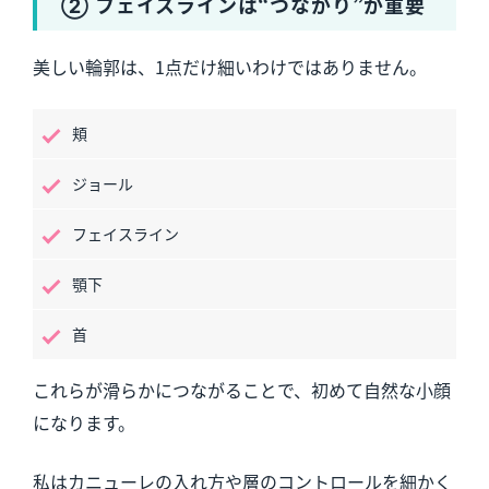
② フェイスラインは“つながり”が重要
美しい輪郭は、1点だけ細いわけではありません。
頬
ジョール
フェイスライン
顎下
首
これらが滑らかにつながることで、初めて自然な小顔
になります。
私はカニューレの入れ方や層のコントロールを細かく