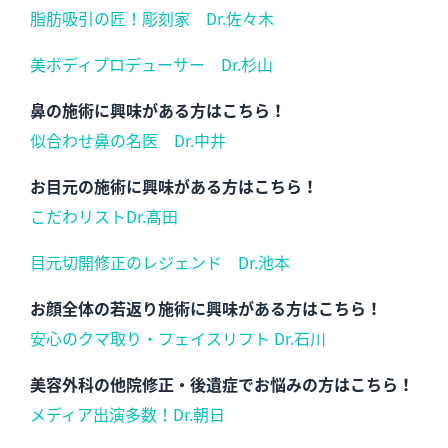
脂肪吸引の匠！彫刻家 Dr.佐々木
美ボディプロデューサー Dr.杉山
鼻の施術に興味がある方はこちら！
似合わせ鼻の名医 Dr.中井
お目元の施術に興味がある方はこちら！
こだわリストDr.髙田
目元切開修正のレジェンド Dr.池本
お顔全体の若返り施術に興味がある方はこちら！
安心のクマ取り・フェイスリフト Dr.石川
美容外科の他院修正・後遺症でお悩みの方はこちら！
メディア出演多数！Dr.朝日