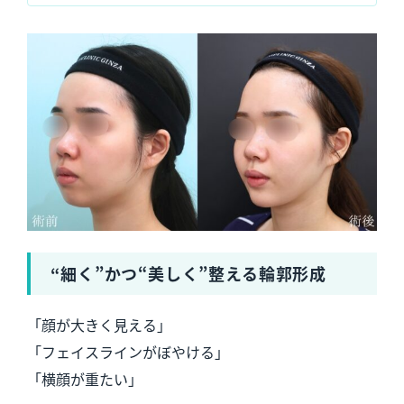
“細く”かつ“美しく”整える輪郭形成
「顔が大きく見える」
「フェイスラインがぼやける」
「横顔が重たい」