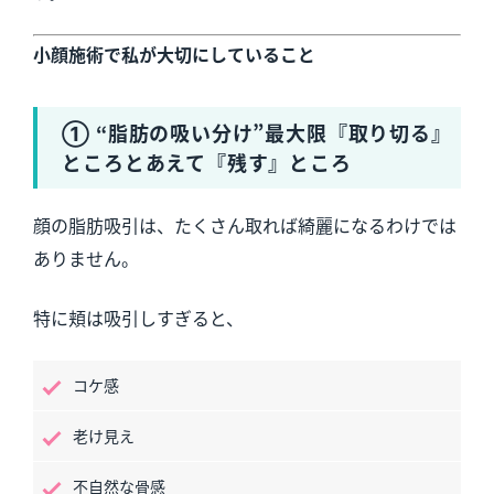
小顔施術で私が大切にしていること
① “脂肪の吸い分け”最大限『取り切る』
ところとあえて『残す』ところ
顔の脂肪吸引は、たくさん取れば綺麗になるわけでは
ありません。
特に頬は吸引しすぎると、
コケ感
老け見え
不自然な骨感