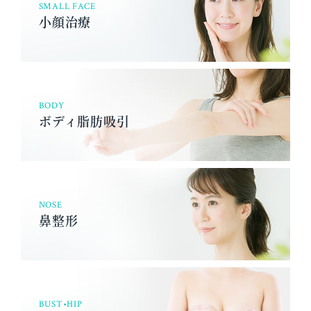
SMALL FACE
小顔治療
BODY
ボディ脂肪吸引
NOSE
鼻整形
BUST•HIP