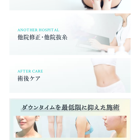
ANOTHER HOSPITAL
他院修正･他院抜糸
AFTER CARE
術後ケア