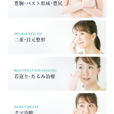
豊胸･バスト形成･豊尻
DOUBLE EYELIDS
二重･目元整形
REJUVENATION•SAGGING
若返り･たるみ治療
DARK CIRCLES
クマ治療