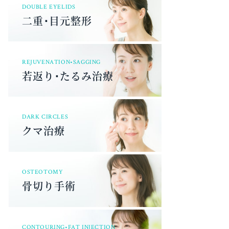
DOUBLE EYELIDS
二重･目元整形
REJUVENATION•SAGGING
若返り･たるみ治療
DARK CIRCLES
クマ治療
OSTEOTOMY
骨切り手術
CONTOURING•FAT INJECTION