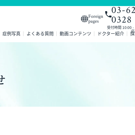
03-6
0328
Foreign
pages
受付時間 10:00 
応
症例写真
よくある質問
動画コンテンツ
ドクター紹介
採
せ