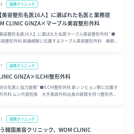
08
提携クリニック
【美容整形名医16人】に選ばれた名医と業務提
M CLINIC GINZA×マーブル美容整形外科
美容整形名医16人】に選ばれた名医マーブル美容整形外科” ■
容整形外科 新論峴駅に位置するマーブル美容整形外科 麻酔...
07
提携クリニック
LINIC GINZA×ILCHI整形外科
術の名医と協力提携” ■ILCHI整形外科 新ノンヒョン駅に位置す
I整形外科 ムン代表院長 大手美容外科出身の経歴を持つ整形外...
11
提携クリニック
通う韓国美容クリニック。WOM CLINIC