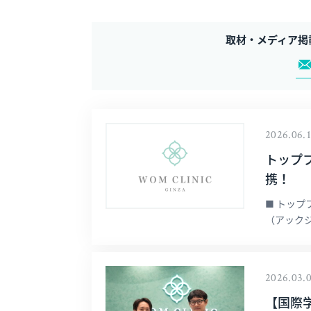
取材・メディア掲
2026.06.
トップフ
携！
■ トッ
（アックジ
2026.03.
【国際