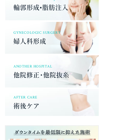
輪郭形成•脂肪注入
GYNECOLOGIC SURGERY
婦人科形成
ANOTHER HOSPITAL
他院修正･他院抜糸
AFTER CARE
術後ケア