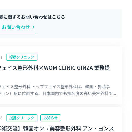
載に関する
お問い合わせはこちら
お問い合わせ
11
提携クリニック
ェイス整形外科×WOM CLINIC GINZA 業務提
プフェイス整形外科 トップフェイス整形外科は、韓国・狎鴎亭
ョン）駅に位置する、日本国内でも知名度の高い美容外科で...
08
提携クリニック
お知らせ
学術交流】韓国オンユ美容整形外科 アン・ヨンス