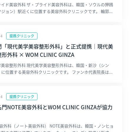
ライド美容外科 ザ・プライド美容外科は、韓国・ソウルの狎鴎
ジョン）駅近くに位置する美容外科クリニックです。 輪郭...
14
提携クリニック
門「現代美学美容整形外科」と正式提携｜現代美
外科 × WOM CLINIC GINZA
学美容整形外科 現代美学美容整形外科は、韓国・新沙（シン
に位置する美容外科クリニックです。 ファンホ代表院長は...
04
提携クリニック
門NOTE美容外科とWOM CLINIC GINZAが協力
美容外科（ノート美容外科） NOTE美容外科は、韓国・ノンヒョ