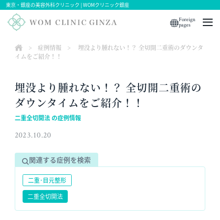
東京・銀座の美容外科クリニック | WOMクリニック銀座
Foreign
pages
>
症例情報
>
埋没より腫れない！？ 全切開二重術のダウンタ
イムをご紹介！！
埋没より腫れない！？ 全切開二重術の
ダウンタイムをご紹介！！
二重全切開法 の症例情報
2023.10.20
関連する症例を検索
二重･目元整形
二重全切開法