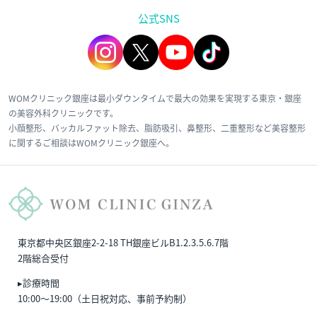
公式SNS
WOMクリニック銀座は最小ダウンタイムで最大の効果を実現する東京・銀座
の美容外科クリニックです。
小顔整形、バッカルファット除去、脂肪吸引、鼻整形、二重整形など美容整形
に関するご相談はWOMクリニック銀座へ。
東京都中央区銀座2-2-18 TH銀座ビルB1.2.3.5.6.7階
2階総合受付
▸診療時間
10:00〜19:00（土日祝対応、事前予約制）