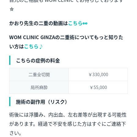
☆
かおり先生の二重の動画は
こちら👀
WOM CLINIC GINZAの二重術についてもっと知りた
い方は
こちら♪
こちらの症例の料金
二重全切開
￥330,000
局所麻酔
￥55,000
施術の副作用（リスク）
術後には浮腫み、内出血、左右差等が出現する可能性
があります。経過で不安を感じた方はすぐにご連絡下
さい。