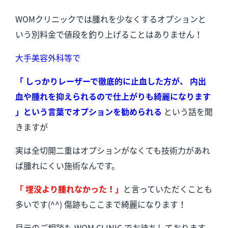
WOMクリニックでは腫れを少なくするオプションと
いう別料金で値段を釣り上げることはありません！
大手美容外科等で
「 しっかりレーザーで徹底的に止血した方が、 内出
血や腫れを抑えられるので仕上がりも綺麗になります
」という言葉でオプションを勧められる
という話を聞
きますが
実は全切開二重はオプションがなくても技術力があれ
ば腫れにくい施術なんです。
「 埋没より腫れなかった！」
と言っていただくことも
多いです(^^) 傷跡もここまで綺麗になります！
目元のご相談も WOM CLINIC でお待ちしております