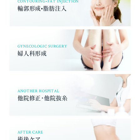
CONTOURING•FAT INJECTION
輪郭形成•脂肪注入
GYNECOLOGIC SURGERY
婦人科形成
ANOTHER HOSPITAL
他院修正･他院抜糸
AFTER CARE
術後ケア