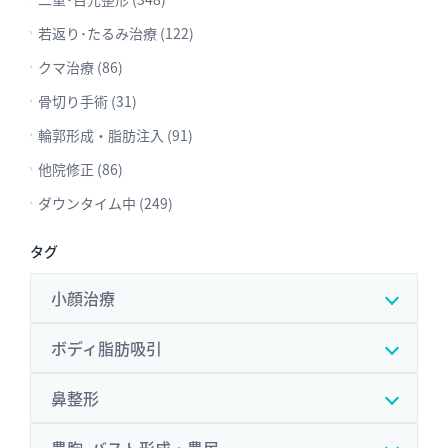
若返り･たるみ治療 (122)
クマ治療 (86)
骨切り手術 (31)
輪郭形成・脂肪注入 (91)
他院修正 (86)
ダウンタイム中 (249)
タグ
小顔治療
ボディ脂肪吸引
鼻整形
豊胸･バスト形成・豊尻