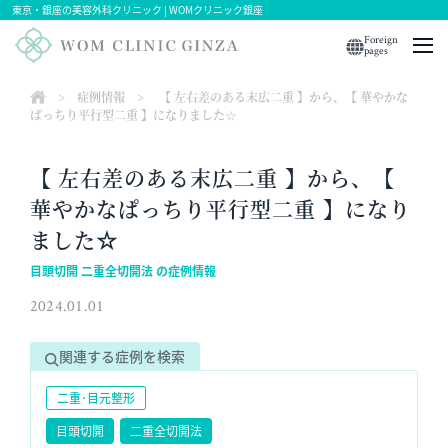
東京・銀座の美容外科クリニック | WOMクリニック銀座
Foreign
pages
>
症例情報
>
【 左右差のある末広二重 】から、【 華やかな
ぱっちり平行型二重 】になりました☆
【 左右差のある末広二重 】から、【
華やかなぱっちり平行型二重 】になり
ました☆
目頭切開 二重全切開法 の症例情報
2024.01.01
関連する症例を検索
二重･目元整形
目頭切開
二重全切開法