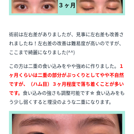
術前は左右差がありましたが、見事に左右差も改善さ
れましたね！左右差の改善は難易度が高いのですが、
ここまで綺麗になりました(^^)
この方は二重の食い込みをやや強めに作りました。
１
ヶ
月くらいは二重の部分がぷっくりとしてやや不自然
ですが、（ハム目）３ヶ月程度で落ち着くことが多い
です。
食い込みの強さも調整可能です☆ 食い込みをも
う少し弱くすると埋没のような二重になります。