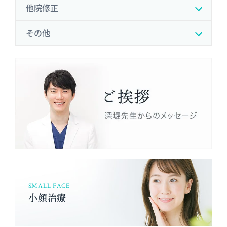
他院修正
その他
SMALL FACE
小顔治療