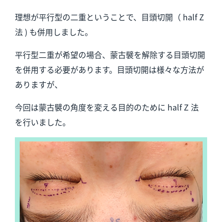
理想が平行型の二重ということで、目頭切開（ half Z
法 ) も併用しました。
平行型二重が希望の場合、蒙古襞を解除する目頭切開
を併用する必要があります。目頭切開は様々な方法が
ありますが、
今回は蒙古襞の角度を変える目的のために half Z 法
を行いました。