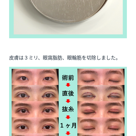
皮膚は３ミリ、眼窩脂肪、眼輪筋を切除しました。