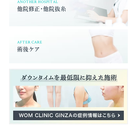
ANOTHER HOSPITAL
他院修正･他院抜糸
AFTER CARE
術後ケア