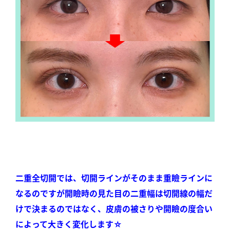
二重全切開では、切開ラインがそのまま重瞼ラインに
なるのですが開瞼時の見た目の二重幅は切開線の幅だ
けで決まるのではなく、
皮膚の被さりや開瞼の度合い
によって大きく変化します☆