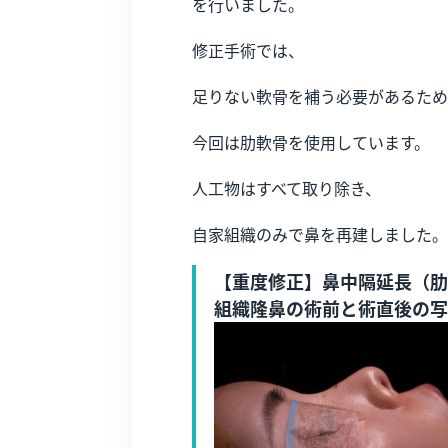
を行いました。
修正手術では、
足りない軟骨を補う必要があるため
今回は肋軟骨を使用しています。
人工物はすべて取り除き、
自家組織のみで鼻を再建しました。
【重度修正】鼻中隔延長（肋
組織隆鼻の術前と術直後の写