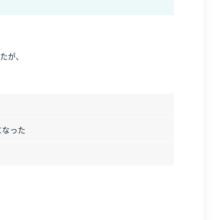
たが、
になった