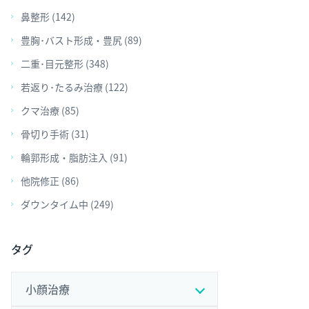
鼻整形 (142)
豊胸･バスト形成・豊尻 (89)
二重･目元整形 (348)
若返り･たるみ治療 (122)
クマ治療 (85)
骨切り手術 (31)
輪郭形成・脂肪注入 (91)
他院修正 (86)
ダウンタイム中 (249)
タグ
小顔治療