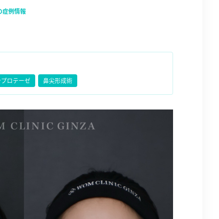
の症例情報
ンプロテーゼ
鼻尖形成術