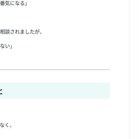
番気になる」
相談されましたが、
ない」
と
なく、