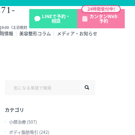
271-
LINEで予約・
カンタンWeb
相談
予約
- 19:00（土日祝対
）
用情報
美容整形コラム
メディア・お知らせ
カテゴリ
小顔治療 (507)
ボディ脂肪吸引 (242)