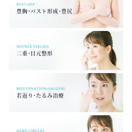
BUST•HIP
豊胸･バスト形成･豊尻
DOUBLE EYELIDS
二重･目元整形
REJUVENATION•SAGGING
若返り･たるみ治療
DARK CIRCLES