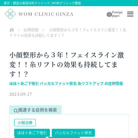
東京・銀座の美容外科クリニック | WOMクリニック銀座
Foreign
pages
>
症例情報
>
小顔整形から３年！フェイスライン激変！！糸
リフトの効果も持続してます！？
小顔整形から３年！フェイスライン激
変！！糸リフトの効果も持続してま
す！？
ほほ＋あご下吸引 バッカルファット除去 糸リフトアップ の症例情報
2023.09.17
関連する症例を検索
小顔治療
ほほ＋あご下吸引
バッカルファット除去