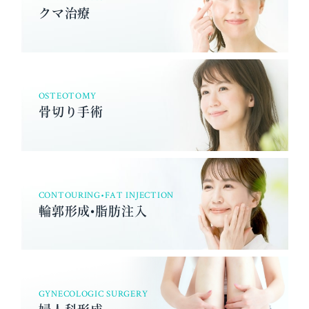
クマ治療
OSTEOTOMY
骨切り手術
CONTOURING•FAT INJECTION
輪郭形成•脂肪注入
GYNECOLOGIC SURGERY
婦人科形成