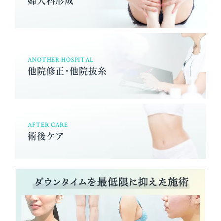
ANOTHER HOSPITAL
他院修正･他院抜糸
AFTER CARE
術後ケア