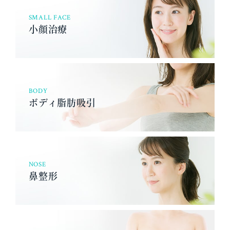
SMALL FACE
小顔治療
BODY
ボディ脂肪吸引
NOSE
鼻整形