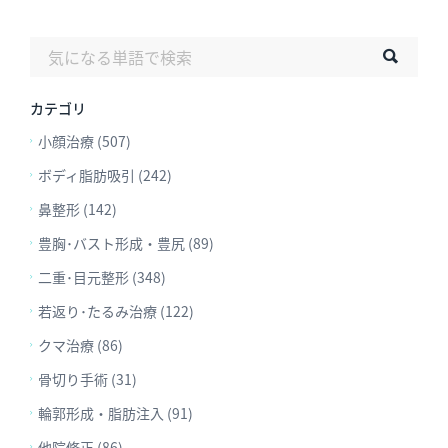
カテゴリ
小顔治療 (507)
ボディ脂肪吸引 (242)
鼻整形 (142)
豊胸･バスト形成・豊尻 (89)
二重･目元整形 (348)
若返り･たるみ治療 (122)
クマ治療 (86)
骨切り手術 (31)
輪郭形成・脂肪注入 (91)
他院修正 (86)