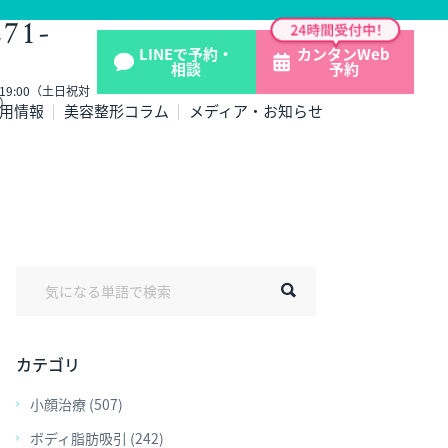
271-
LINEで予約・
カンタンWeb
相談
予約
- 19:00（土日祝対
）
用情報
美容整形コラム
メディア・お知らせ
カテゴリ
小顔治療 (507)
ボディ脂肪吸引 (242)