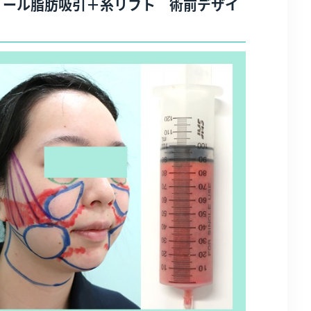
ョール脂肪吸引＋糸リフト 術前デザイ