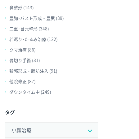
鼻整形 (143)
豊胸･バスト形成・豊尻 (89)
二重･目元整形 (348)
若返り･たるみ治療 (122)
クマ治療 (86)
骨切り手術 (31)
輪郭形成・脂肪注入 (91)
他院修正 (87)
ダウンタイム中 (249)
タグ
小顔治療