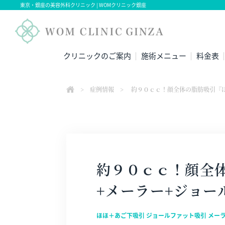
東京・銀座の美容外科クリニック | WOMクリニック銀座
クリニックのご案内
施術メニュー
料金表
>
症例情報
>
約９０ｃｃ！顔全体の脂肪吸引『ほ
約９０ｃｃ！顔全
+メーラー+ジョー
ほほ＋あご下吸引 ジョールファット吸引 メー