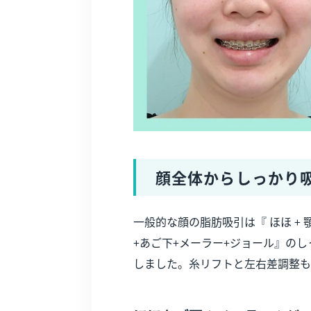
顔全体からしっかり
一般的な顔の脂肪吸引は『 ほほ +
+あご下+メーラー+ジョール』の
しました。糸リフトと左右差調整も