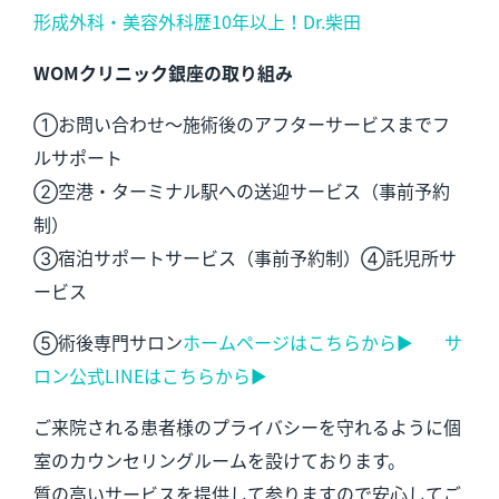
形成外科・美容外科歴10年以上！Dr.柴田
WOMクリニック銀座の取り組み
①お問い合わせ～施術後のアフターサービスまでフ
ルサポート
②空港・ターミナル駅への送迎サービス（事前予約
制）
③宿泊サポートサービス（事前予約制）④託児所サ
ービス
⑤術後専門サロン
ホームページはこちらから▶︎
サ
ロン公式LINEはこちらから▶︎
ご来院される患者様のプライバシーを守れるように個
室のカウンセリングルームを設けております。
質の高いサービスを提供して参りますので安心してご