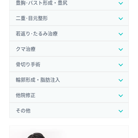
豊胸･バスト形成・豊尻
二重･目元整形
若返り･たるみ治療
クマ治療
骨切り手術
輪郭形成・脂肪注入
他院修正
その他