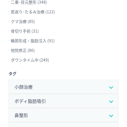
二重･目元整形 (348)
若返り･たるみ治療 (122)
クマ治療 (85)
骨切り手術 (31)
輪郭形成・脂肪注入 (91)
他院修正 (86)
ダウンタイム中 (249)
タグ
小顔治療
ボディ脂肪吸引
鼻整形