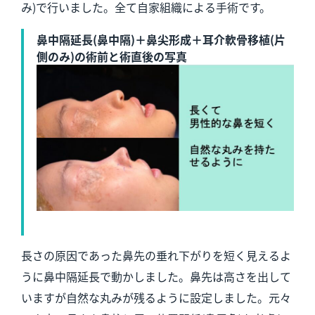
み)で行いました。全て自家組織による手術です。
鼻中隔延長(鼻中隔)＋鼻尖形成＋耳介軟骨移植(片
側のみ)の術前と術直後の写真
長さの原因であった鼻先の垂れ下がりを短く見えるよ
うに鼻中隔延長で動かしました。鼻先は高さを出して
いますが自然な丸みが残るように設定しました。元々