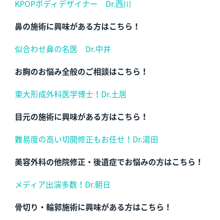
KPOPボディデザイナー Dr.西川
鼻の施術に興味がある方はこちら！
似合わせ鼻の名医 Dr.中井
お胸のお悩み全般の
ご相談はこちら！
東大形成外科医学博士！Dr.土居
目元の施術に興味がある方はこちら！
難易度の高い切開修正もお任せ！Dr.湯田
美容外科の他院修正・後遺症でお悩みの方はこちら！
メディア出演多数！Dr.朝日
骨切り・輪郭施術に興味がある方はこちら！