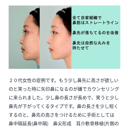
２０代女性の症例です。もう少し鼻先に高さが欲しい
のと笑った時に矢印鼻になるのが嫌でカウンセリング
に来られました。少し鼻の長さが長めで、笑うと少し
鼻先が下がってくるタイプです。鼻の長さを少し短く
するのと、鼻先の高さをつけるために手術としては
鼻中隔延長(鼻中隔) 鼻尖形成 耳介軟骨移植(片側の