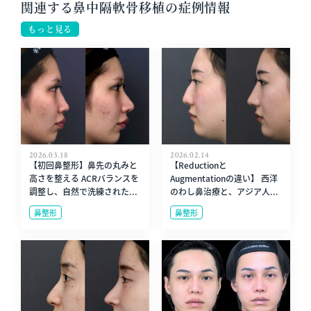
関連する鼻中隔軟骨移植の症例情報
もっと見る
2026.03.18
2026.02.14
【初回鼻整形】鼻先の丸みと
【Reductionと
高さを整える ACRバランスを
Augmentationの違い】 西洋
調整し、自然で洗練された...
のわし鼻治療と、アジア人...
鼻整形
鼻整形