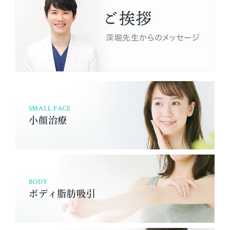
SMALL FACE
小顔治療
BODY
ボディ脂肪吸引