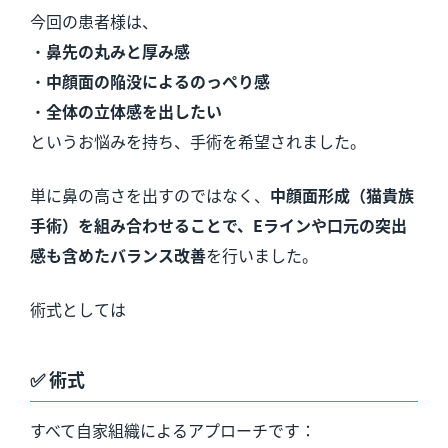
今回の患者様は、
・
鼻先の丸みと厚み感
・
中顔面の陥没によるのっぺり感
・
全体の立体感を出したい
というお悩みを持ち、手術を希望されました。
単に鼻の高さを出すのではなく、
中顔面形成（猫貴族
手術）を組み合わせることで、Eラインや口元の突出
感も含めたバランス改善
を行いました。
術式としては
✅
術式
すべて自家組織によるアプローチです：