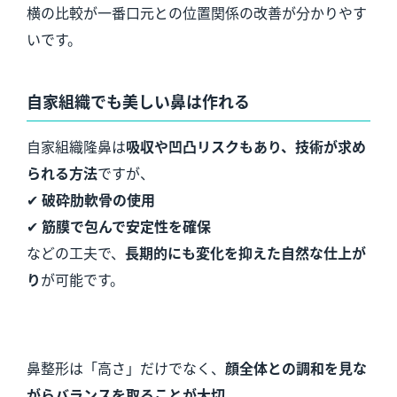
横の比較が一番口元との位置関係の改善が分かりやす
いです。
自家組織でも美しい鼻は作れる
自家組織隆鼻は
吸収や凹凸リスクもあり、技術が求め
られる方法
ですが、
✔
破砕肋軟骨の使用
✔
筋膜で包んで安定性を確保
などの工夫で、
長期的にも変化を抑えた自然な仕上が
り
が可能です。
鼻整形は「高さ」だけでなく、
顔全体との調和を見な
がらバランスを取ることが大切
。