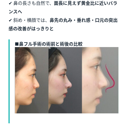
✔ 鼻の長さも自然で、
面長に見えず黄金比に近いバラ
ンスへ
✔ 斜め・横顔では、
鼻先の丸み・垂れ感・口元の突出
感の改善がはっきりと
■鼻フル手術の術前と術後の比較