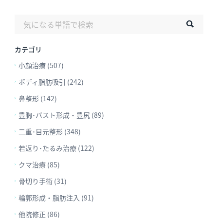
カテゴリ
小顔治療 (507)
ボディ脂肪吸引 (242)
鼻整形 (142)
豊胸･バスト形成・豊尻 (89)
二重･目元整形 (348)
若返り･たるみ治療 (122)
クマ治療 (85)
骨切り手術 (31)
輪郭形成・脂肪注入 (91)
他院修正 (86)