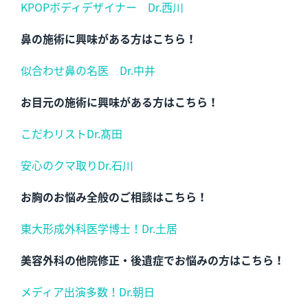
KPOPボディデザイナー Dr.西川
鼻の施術に興味がある方はこちら！
似合わせ鼻の名医 Dr.中井
お目元の施術に興味がある方はこちら！
こだわリストDr.髙田
安心のクマ取りDr.石川
お胸のお悩み全般の
ご相談はこちら！
東大形成外科医学博士！Dr.土居
美容外科の他院修正・後遺症でお悩みの方はこちら！
メディア出演多数！Dr.朝日