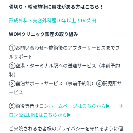
骨切り・輪郭施術に興味がある方はこちら！
形成外科・美容外科歴10年以上！Dr.柴田
WOMクリニック銀座の取り組み
①お問い合わせ～施術後のアフターサービスまでフ
ルサポート
②空港・ターミナル駅への送迎サービス（事前予約
制）
③宿泊サポートサービス（事前予約制）④託児所サ
ービス
⑤術後専門サロン
ホームページはこちらから▶︎
サ
ロン公式LINEはこちらから▶︎
ご来院される患者様のプライバシーを守れるように個