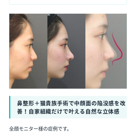
鼻整形＋猫貴族手術で中顔面の陥没感を改
善！自家組織だけで叶える自然な立体感
全顔モニター様の症例です。