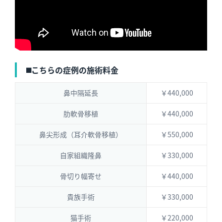
◼️こちらの症例の施術料金
鼻中隔延長
￥440,000
肋軟骨移植
￥440,000
鼻尖形成（耳介軟骨移植）
￥550,000
自家組織隆鼻
￥330,000
骨切り幅寄せ
￥440,000
貴族手術
￥330,000
猫手術
￥220,000