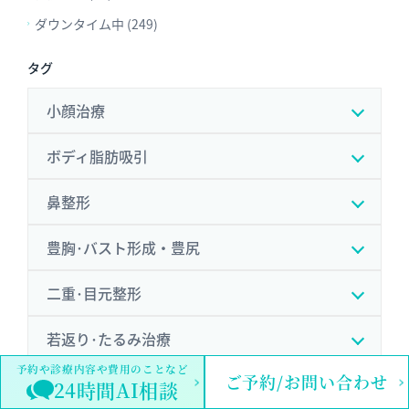
ダウンタイム中 (249)
タグ
小顔治療
ボディ脂肪吸引
鼻整形
豊胸･バスト形成・豊尻
二重･目元整形
若返り･たるみ治療
予約や診療内容や費用のことなど
ご予約/お問い合わせ
クマ治療
24時間AI相談