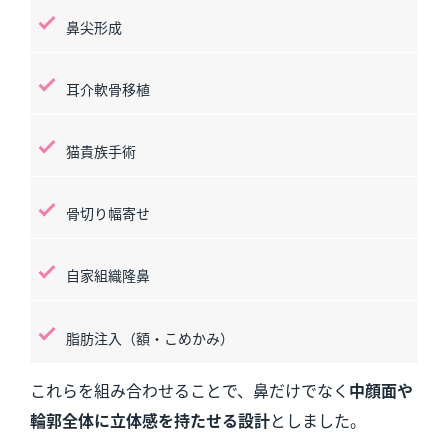
鼻尖形成
耳介軟骨移植
猫貴族手術
骨切り幅寄せ
自家組織隆鼻
脂肪注入（額・こめかみ）
これらを組み合わせることで、鼻だけでなく
中顔面や
輪郭全体に立体感を持たせる設計
としました。