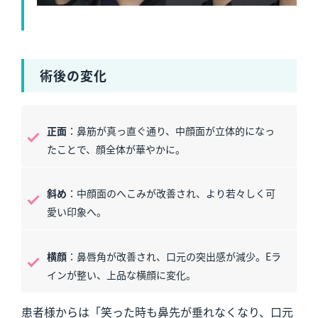
術後の変化
正面
：鼻筋が真っ直ぐ通り、中顔面が立体的になっ
たことで、顔全体が華やかに。
斜め
：中顔面のへこみが改善され、より若々しく可
愛い印象へ。
横顔
：鼻唇角が改善され、口元の突出感が減少。Eラ
インが整い、上品な横顔に変化。
患者様からは「笑った時も鼻先が垂れなくなり、口元