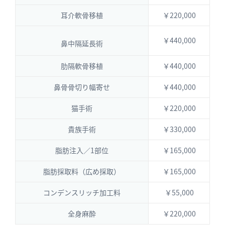
耳介軟骨移植
￥220,000
￥440,000
鼻中隔延長術
肋隔軟骨移植
￥440,000
鼻骨骨切り幅寄せ
￥440,000
猫手術
￥220,000
貴族手術
￥330,000
脂肪注入／1部位
￥165,000
脂肪採取料（広め採取）
￥165,000
コンデンスリッチ加工料
￥55,000
全身麻酔
￥220,000