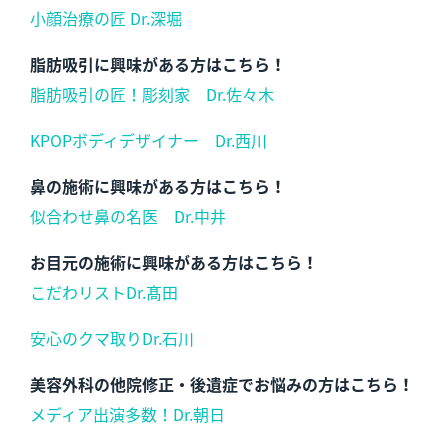
小顔治療の匠 Dr.深堀
脂肪吸引に興味がある方はこちら！
脂肪吸引の匠！彫刻家 Dr.佐々木
KPOPボディデザイナー Dr.西川
鼻の施術に興味がある方はこちら！
似合わせ鼻の名医 Dr.中井
お目元の施術に興味がある方はこちら！
こだわリストDr.髙田
安心のクマ取りDr.石川
美容外科の他院修正・後遺症でお悩みの方はこちら！
メディア出演多数！Dr.朝日