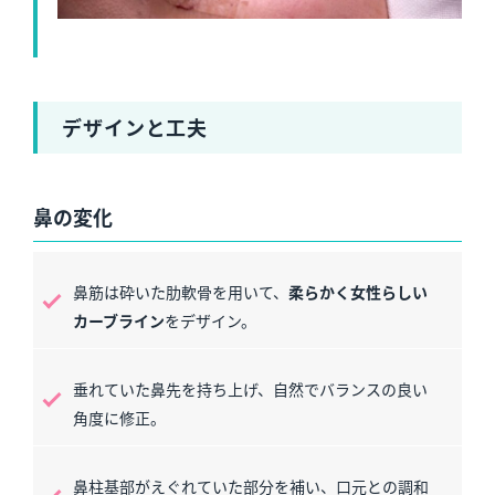
デザインと工夫
鼻の変化
鼻筋は砕いた肋軟骨を用いて、
柔らかく女性らしい
カーブライン
をデザイン。
垂れていた鼻先を持ち上げ、自然でバランスの良い
角度に修正。
鼻柱基部がえぐれていた部分を補い、口元との調和