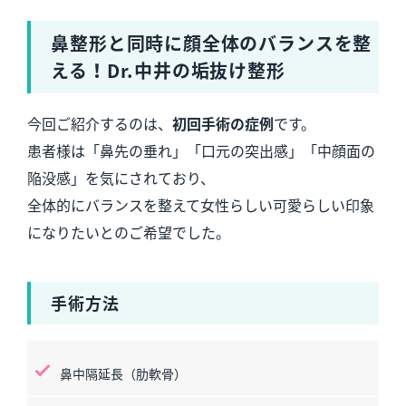
鼻整形と同時に顔全体のバランスを整
える！Dr.中井の垢抜け整形
今回ご紹介するのは、
初回手術の症例
です。
患者様は「鼻先の垂れ」「口元の突出感」「中顔面の
陥没感」を気にされており、
全体的にバランスを整えて女性らしい可愛らしい印象
になりたいとのご希望でした。
手術方法
鼻中隔延長（肋軟骨）