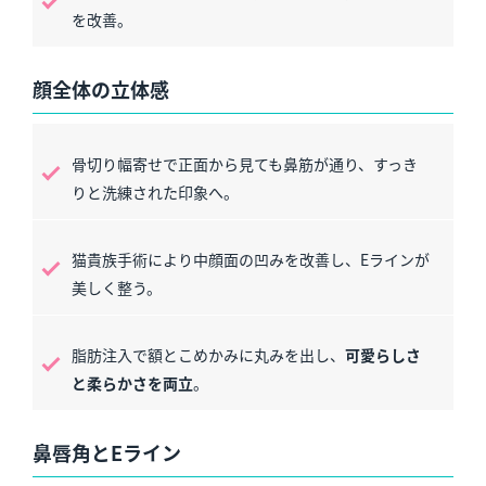
を改善。
顔全体の立体感
骨切り幅寄せで正面から見ても鼻筋が通り、すっき
りと洗練された印象へ。
猫貴族手術により中顔面の凹みを改善し、Eラインが
美しく整う。
脂肪注入で額とこめかみに丸みを出し、
可愛らしさ
と柔らかさを両立
。
鼻唇角とEライン