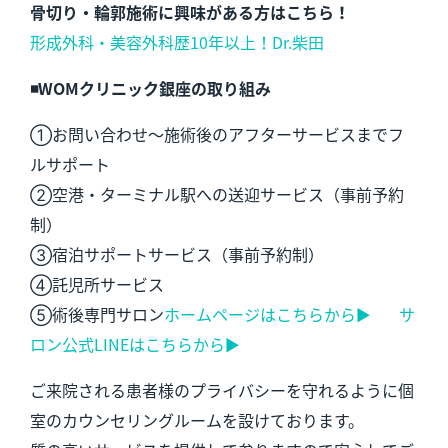
骨切り・輪郭施術に興味がある方はこちら！
形成外科・美容外科歴10年以上！Dr.柴田
◾️WOMクリニック銀座の取り組み
①お問い合わせ～施術後のアフターサービスまでフ
ルサポート
②空港・ターミナル駅への送迎サービス（事前予約
制）
③宿泊サポートサービス（事前予約制）
④託児所サービス
⑤術後専門サロン
ホームページはこちらから▶︎
サ
ロン公式LINEはこちらから▶︎
ご来院される患者様のプライバシーを守れるように個
室のカウンセリングルームを設けております。