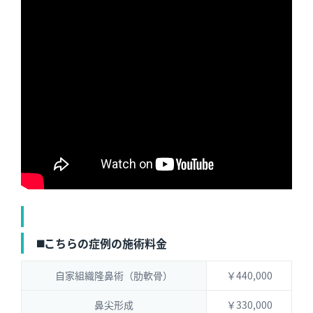
◼️こちらの症例の施術料金
自家組織隆鼻術（肋軟骨）
￥440,000
鼻尖形成
￥330,000