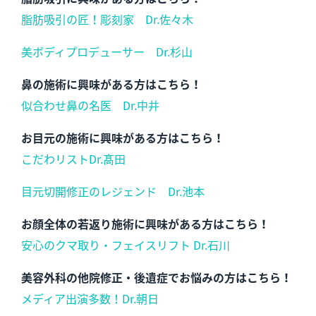
脂肪吸引の匠！彫刻家 Dr.佐々木
美ボディプロデューサー Dr.杉山
鼻の施術に興味がある方はこちら！
似合わせ鼻の名医 Dr.中井
お目元の施術に興味がある方はこちら！
こだわリストDr.髙田
目元切開修正のレジェンド Dr.池本
お顔全体の若返り施術に興味がある方はこちら！
安心のクマ取り・フェイスリフト Dr.石川
美容外科の他院修正・後遺症でお悩みの方はこちら！
メディア出演多数！Dr.朝日