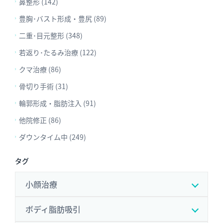
鼻整形 (142)
豊胸･バスト形成・豊尻 (89)
二重･目元整形 (348)
若返り･たるみ治療 (122)
クマ治療 (86)
骨切り手術 (31)
輪郭形成・脂肪注入 (91)
他院修正 (86)
ダウンタイム中 (249)
タグ
小顔治療
ボディ脂肪吸引