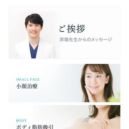
SMALL FACE
小顔治療
BODY
ボディ脂肪吸引