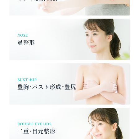
NOSE
鼻整形
BUST•HIP
豊胸･バスト形成･豊尻
DOUBLE EYELIDS
二重･目元整形