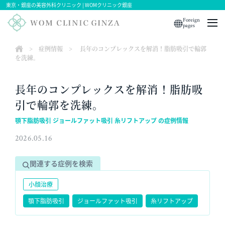
東京・銀座の美容外科クリニック | WOMクリニック銀座
Foreign
pages
>
症例情報
>
長年のコンプレックスを解消！脂肪吸引で輪郭
を洗練。
長年のコンプレックスを解消！脂肪吸
引で輪郭を洗練。
顎下脂肪吸引 ジョールファット吸引 糸リフトアップ の症例情報
2026.05.16
関連する症例を検索
小顔治療
顎下脂肪吸引
ジョールファット吸引
糸リフトアップ