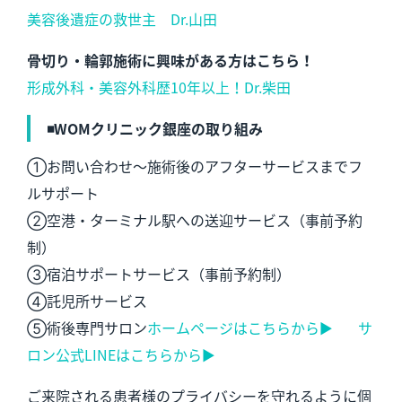
美容後遺症の救世主 Dr.山田
骨切り・輪郭施術に興味がある方はこちら！
形成外科・美容外科歴10年以上！Dr.柴田
◾️WOMクリニック銀座の取り組み
①お問い合わせ～施術後のアフターサービスまでフ
ルサポート
②空港・ターミナル駅への送迎サービス（事前予約
制）
③宿泊サポートサービス（事前予約制）
④託児所サービス
⑤術後専門サロン
ホームページはこちらから▶︎
サ
ロン公式LINEはこちらから▶︎
ご来院される患者様のプライバシーを守れるように個