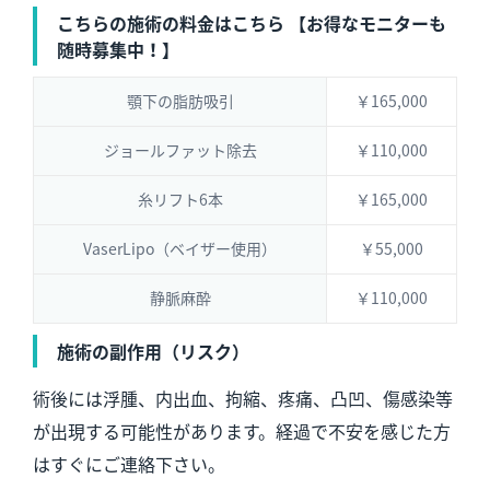
こちらの施術の料金はこちら 【お得なモニターも
随時募集中！】
顎下の脂肪吸引
￥165,000
ジョールファット除去
￥110,000
糸リフト6本
￥165,000
VaserLipo（ベイザー使用）
￥55,000
静脈麻酔
￥110,000
施術の副作用（リスク）
術後には浮腫、内出血、拘縮、疼痛、凸凹、傷感染等
が出現する可能性があります。経過で不安を感じた方
はすぐにご連絡下さい。