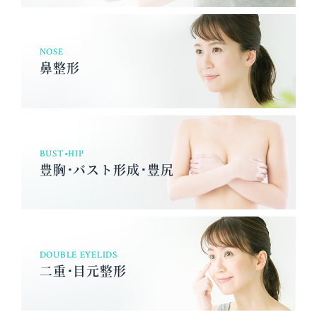
NOSE
鼻整形
BUST•HIP
豊胸･バスト形成･豊尻
DOUBLE EYELIDS
二重･目元整形