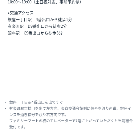
10:00〜19:00（土日祝対応、事前予約制）
▸交通アクセス
銀座一丁目駅 4番出口から徒歩1分
有楽町駅 D9番出口から徒歩2分
銀座駅 C9番出口から徒歩3分
銀座一丁目駅4番出口を出てすぐ
有楽町駅京橋口を出て左方向、東京交通会館側に信号を渡り直進、銀座イ
ンズを過ぎ信号を渡り右方向です。
ファミリーマートの横のエレベーターで7階に上がっていただくと当院総合
受付です。