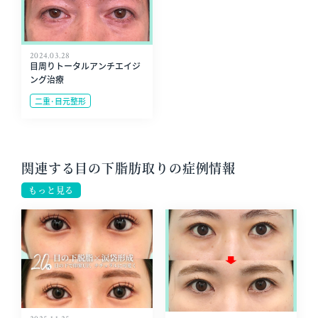
2024.03.28
目周りトータルアンチエイジ
ング治療
二重･目元整形
関連する目の下脂肪取りの症例情報
もっと見る