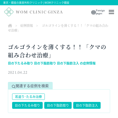
東京・銀座の美容外科クリニック | WOMクリニック銀座
Foreign
pages
>
症例情報
>
ゴルゴラインを薄くする！！「クマの組み合わ
せ治療」
ゴルゴラインを薄くする！！「クマの
組み合わせ治療」
目の下たるみ取り 目の下脂肪取り 目の下脂肪注入 の症例情報
2021.04.22
関連する症例を検索
若返り･たるみ治療
目の下たるみ取り
目の下脂肪取り
目の下脂肪注入