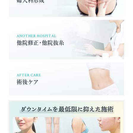
ANOTHER HOSPITAL
他院修正･他院抜糸
AFTER CARE
術後ケア