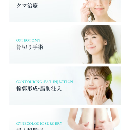
クマ治療
OSTEOTOMY
骨切り手術
CONTOURING•FAT INJECTION
輪郭形成•脂肪注入
GYNECOLOGIC SURGERY
婦人科形成