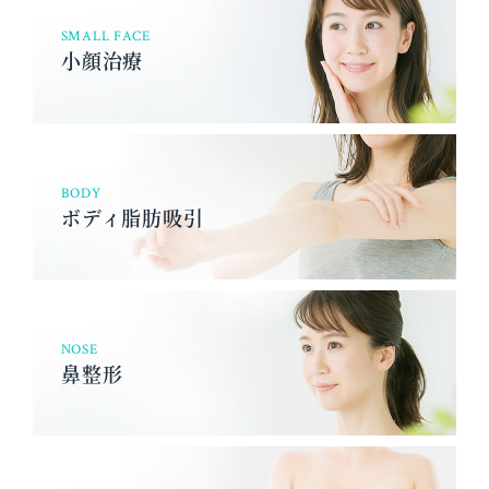
SMALL FACE
小顔治療
BODY
ボディ脂肪吸引
NOSE
鼻整形