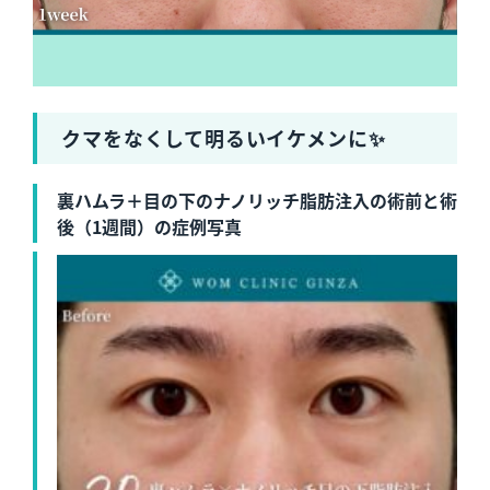
クマをなくして明るいイケメンに✨
裏ハムラ＋目の下のナノリッチ脂肪注入の術前と術
後（1週間）の症例写真