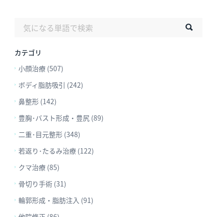
カテゴリ
小顔治療 (507)
ボディ脂肪吸引 (242)
鼻整形 (142)
豊胸･バスト形成・豊尻 (89)
二重･目元整形 (348)
若返り･たるみ治療 (122)
クマ治療 (85)
骨切り手術 (31)
輪郭形成・脂肪注入 (91)
他院修正 (86)