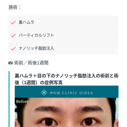
施術：
裏ハムラ
バーティカルリフト
ナノリッチ脂肪注入
📸 術前／術後1週間
裏ハムラ＋目の下のナノリッチ脂肪注入の術前と術
後（1週間）の症例写真