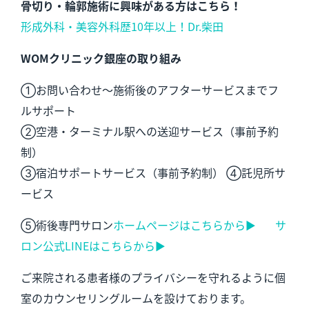
骨切り・輪郭施術に興味がある方はこちら！
形成外科・美容外科歴10年以上！Dr.柴田
WOMクリニック銀座の取り組み
①お問い合わせ～施術後のアフターサービスまでフ
ルサポート
②空港・ターミナル駅への送迎サービス（事前予約
制）
③宿泊サポートサービス（事前予約制） ④託児所サ
ービス
⑤術後専門サロン
ホームページはこちらから▶︎
サ
ロン公式LINEはこちらから▶︎
ご来院される患者様のプライバシーを守れるように個
室のカウンセリングルームを設けております。