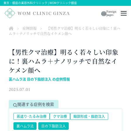
東京・銀座の美容外科クリニック | WOMクリニック銀座
Foreign
pages
>
症例情報
>
【男性クマ治療】明るく若々しい印象に！裏ハ
ムラ＋ナノリッチで自然なイケメン顔へ
【男性クマ治療】明るく若々しい印象
に！裏ハムラ＋ナノリッチで自然なイ
ケメン顔へ
裏ハムラ法 目の下脂肪注入 の症例情報
2025.07.01
関連する症例を検索
若返り･たるみ治療
クマ治療
輪郭形成・脂肪注入
裏ハムラ法
目の下脂肪注入