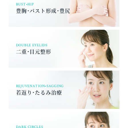
BUST•HIP
豊胸･バスト形成･豊尻
DOUBLE EYELIDS
二重･目元整形
REJUVENATION•SAGGING
若返り･たるみ治療
DARK CIRCLES