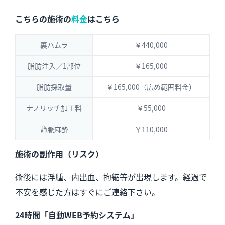
こちらの施術の
料金
はこちら
裏ハムラ
￥440,000
脂肪注入／1部位
￥165,000
脂肪採取量
￥165,000（広め範囲料金）
ナノリッチ加工料
￥55,000
静脈麻酔
￥110,000
施術の副作用（リスク）
術後には浮腫、内出血、拘縮等が出現します。経過で
不安を感じた方はすぐにご連絡下さい。
24時間「自動WEB予約システム」