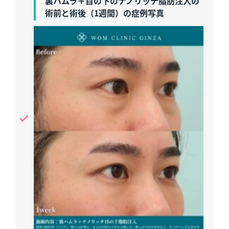
裏ハムラ＋目の下のナノリッチ脂肪注入の
術前と術後（1週間）の症例写真