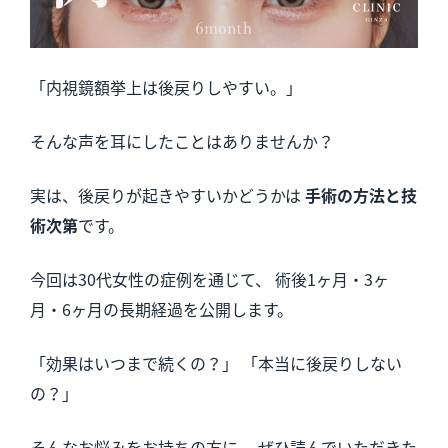
「内視鏡額挙上は後戻りしやすい。」
そんな声を耳にしたことはありませんか？
実は、後戻りが起きやすいかどうかは
手術の方法と技
術次第
です。
今回は30代女性の症例を通じて、 術後1ヶ月・3ヶ
月・6ヶ月の長期経過を公開します。
「効果はいつまで続くの？」 「本当に後戻りしない
の？」
そんなお悩みをお持ちの方に、 ぜひ読んでいただきた