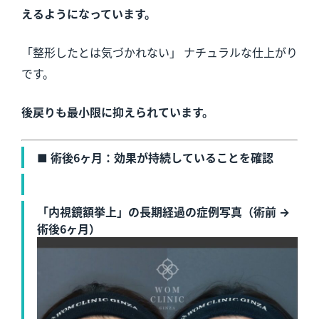
えるようになっています。
「整形したとは気づかれない」 ナチュラルな仕上がり
です。
後戻りも最小限に抑えられています。
■ 術後6ヶ月：効果が持続していることを確認
「内視鏡額挙上」の長期経過の症例写真（術前 →
術後6ヶ月）