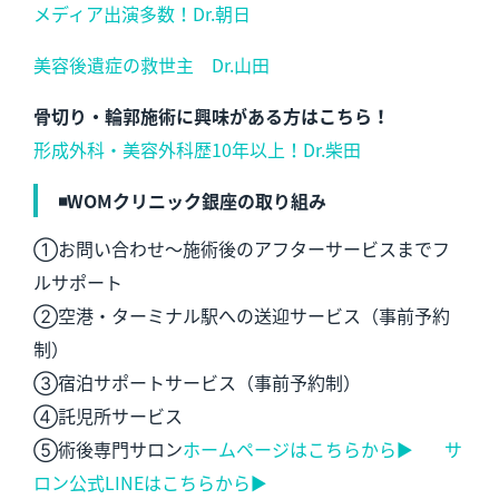
メディア出演多数！Dr.朝日
美容後遺症の救世主 Dr.山田
骨切り・輪郭施術に興味がある方はこちら！
形成外科・美容外科歴10年以上！Dr.柴田
◾️WOMクリニック銀座の取り組み
①お問い合わせ～施術後のアフターサービスまでフ
ルサポート
②空港・ターミナル駅への送迎サービス（事前予約
制）
③宿泊サポートサービス（事前予約制）
④託児所サービス
⑤術後専門サロン
ホームページはこちらから▶︎
サ
ロン公式LINEはこちらから▶︎