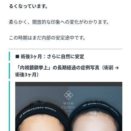
るくなっています。
柔らかく、開放的な印象への変化がわかります。
この時期はまだ内部の安定途中です。
■ 術後3ヶ月：さらに自然に安定
「内視鏡額挙上」の長期経過の症例写真（術前 →
術後3ヶ月）