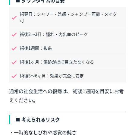
■ ダウンタイムの目安
術翌日：シャワー・洗顔・シャンプー可能・メイク
可
術後2〜3日：腫れ・内出血のピーク
術後1週間：抜糸
術後1ヶ月：傷跡がほぼ目立たなくなる
術後3〜6ヶ月：効果が完全に安定
通常の社会生活への復帰は、 術後1週間を目安にお考
えください。
■ 考えられるリスク
・一時的なしびれや感覚の鈍さ