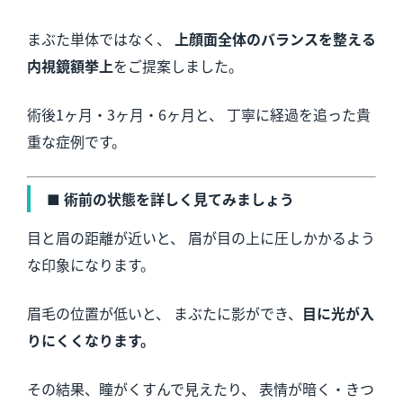
まぶた単体ではなく、
上顔面全体のバランスを整える
内視鏡額挙上
をご提案しました。
術後1ヶ月・3ヶ月・6ヶ月と、 丁寧に経過を追った貴
重な症例です。
■ 術前の状態を詳しく見てみましょう
目と眉の距離が近いと、 眉が目の上に圧しかかるよう
な印象になります。
眉毛の位置が低いと、 まぶたに影ができ、
目に光が入
りにくくなります。
その結果、瞳がくすんで見えたり、 表情が暗く・きつ