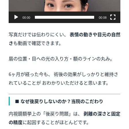
00:00
00:08
写真だけでは伝わりにくい、
表情の動きや目元の自然
さ
も動画で確認できます。
眉の位置・目への光の入り方・額のラインの丸み。
6ヶ月が経った今も、 術後の効果がしっかりと維持さ
れていることが おわかりいただけると思います。
■ なぜ後戻りしないのか？当院のこだわり
内視鏡額挙上の「後戻り問題」は、
剥離の深さと固定
の精度
に起因することがほとんどです。