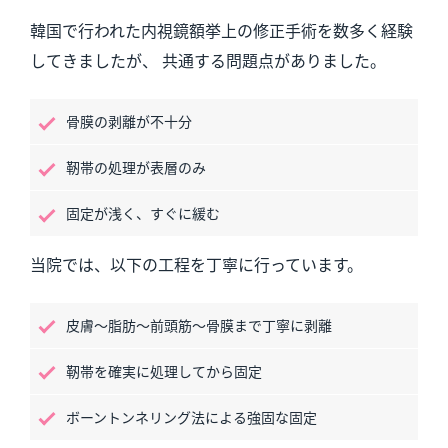
韓国で行われた内視鏡額挙上の修正手術を数多く経験
してきましたが、 共通する問題点がありました。
骨膜の剥離が不十分
靭帯の処理が表層のみ
固定が浅く、すぐに緩む
当院では、以下の工程を丁寧に行っています。
皮膚〜脂肪〜前頭筋〜骨膜まで丁寧に剥離
靭帯を確実に処理してから固定
ボーントンネリング法による強固な固定