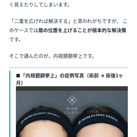
く見えたりしてしまいます。
「二重を広げれば解決する」と思われがちですが、 こ
のケースでは
眉の位置を上げることが根本的な解決策
です。
そこで選んだのが、内視鏡額挙上です。
■「内視鏡額挙上」の症例写真（術前 → 術後1ヶ
月）