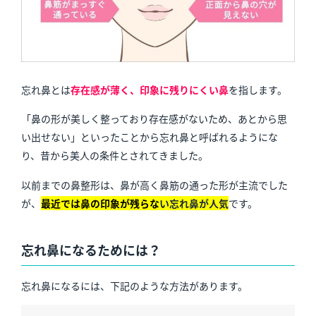
忘れ鼻とは
存在感が薄く、印象に残りにくい鼻
を指します。
「鼻の形が美しく整っており存在感がないため、あとから思
い出せない」といったことから忘れ鼻と呼ばれるようにな
り、昔から美人の条件とされてきました。
以前までの鼻整形は、鼻が高く鼻筋の通った形が主流でした
が、
最近では鼻の印象が残らな
い
忘れ鼻が人気
です。
忘れ鼻になるためには？
忘れ鼻になるには、下記のような方法があります。