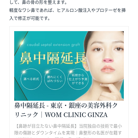
して、鼻の骨の形を整えます。
軽度なワシ鼻であれば、ヒアルロン酸注入やプロテーゼを挿
入で修正が可能です。
鼻中隔延長 - 東京・銀座の美容外科ク
リニック｜WOM CLINIC GINZA
【鼻跡が目立たない鼻中隔延長】当院独自の技術で最小
限の傷跡とダウンタイムを実現｜鼻整形の名医が在籍す