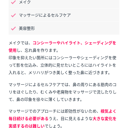
メイク
マッサージによるセルフケア
美容整形
メイクでは、
コンシーラーやハイライト、シェーディングを
使用
し、忘れ鼻を作ります。
印象を抑えたい箇所にはコンシーラーやシェーディングを使
って影を仕込み、立体的に見せたいところにはハイライトを
入れると、メリハリがつき美しく整った鼻に近づきます。
マッサージによるセルフケアでは、鼻の周りにある筋肉のコ
リをほぐしたり、むくみや老廃物をマッサージで流したりし
て、鼻の印象を徐々に薄くしていきます。
マッサージでのアプローチには即効性がないため、
根気よく
毎日続ける必要がある
うえ、目に見えるような
大きな変化を
実感するのは難しい
でしょう。