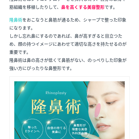
筋組織を移植したりして、
鼻を高くする美容整形
です。
隆鼻術
をおこなうと鼻筋が通るため、シャープで整った印象
になります。
しかし忘れ鼻にするのであれば、鼻が高すぎると目立つた
め、顔の持つイメージにあわせて適切な高さを持たせるのが
重要です。
隆鼻術は鼻の高さが低くて鼻筋がない、のっぺりした印象が
強い方にぴったりな鼻整形です。