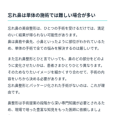
忘れ鼻は単体の施術では難しい場合が多い
忘れ鼻の美容整形は、ひとつの手術を受けるだけでは、満足
のいく結果が得られない可能性があります。
鼻は鼻筋や鼻先、小鼻といったように部位がわかれているた
め、単体の手術で全ての悩みを解決するのは厳しいです。
また忘れ鼻整形とひと言でいっても、鼻のどの部分をどのよ
うに変化させたいかは、患者さまひとりひとり異なります。
そのためなりたいイメージを細かくすり合わせて、手術の内
容をいちから決める必要があります。
忘れ鼻整形とパッケージ化された手術がないのは、これが理
由です。
鼻整形は手術提案の段階から深い専門知識が必要とされるた
め、現場で培った豊富な知見をもった医師に依頼しましょ