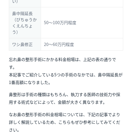
い）
鼻中隔延長
（びちゅうか
50〜100万円程度
くえんちょ
う）
ワシ鼻修正
20〜60万円程度
忘れ鼻の整形手術にかかる料金相場は、上記の表の通りで
す。
本記事でご紹介している5つの手術のなかでは、鼻中隔延長が
1番高額になりました。
鼻整形は手術の種類はもちろん、執刀する医師の技術力や採
用する術式などによって、金額が大きく異なります。
なお鼻の整形手術の料金相場については、下記の記事でより
詳しく解説しているため、こちらもぜひ参考にしてみてくだ
さい。