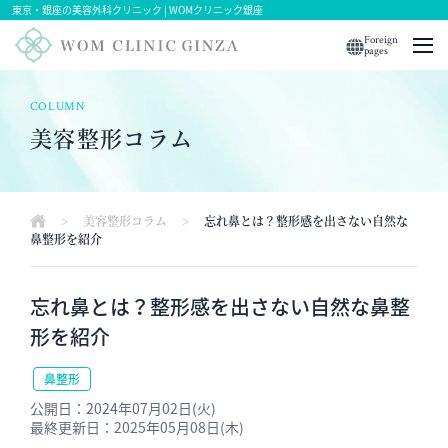
東京・銀座の美容外科クリニック | WOMクリニック銀座
Foreign
pages
COLUMN
美容整形コラム
>
美容整形コラム
>
忘れ鼻とは？整形感を出さない自然な
鼻整形を紹介
忘れ鼻とは？整形感を出さない自然な鼻整
形を紹介
鼻整形
公開日：2024年07月02日(火)
最終更新日：2025年05月08日(木)