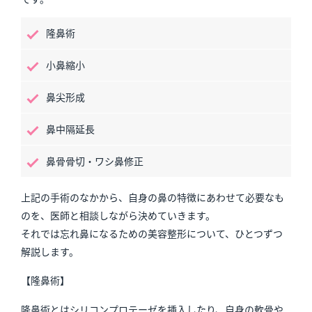
隆鼻術
小鼻縮小
鼻尖形成
鼻中隔延長
鼻骨骨切・ワシ鼻修正
上記の手術のなかから、自身の鼻の特徴にあわせて必要なも
のを、医師と相談しながら決めていきます。
それでは忘れ鼻になるための美容整形について、ひとつずつ
解説します。
【隆鼻術】
隆鼻術とは
シリコンプロテーゼを挿入したり、自身の軟骨や