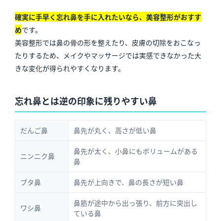
確実に手早く忘れ鼻を手に入れたいなら、美容整形がおすす
め
です。
美容整形では鼻の骨の形を整えたり、皮膚の切除をおこなっ
たりするため、メイクやマッサージでは実感できなかった大
きな変化が得られやすくなります。
忘れ鼻とは逆の印象に残りやすい鼻
だんご鼻
鼻先が丸く、高さが低い鼻
鼻先が太く、小鼻にもボリュームがある
ニンニク鼻
鼻
ブタ鼻
鼻先が上向きで、鼻の長さが短い鼻
鼻筋が途中から出っ張り、前方に突出し
ワシ鼻
ている鼻