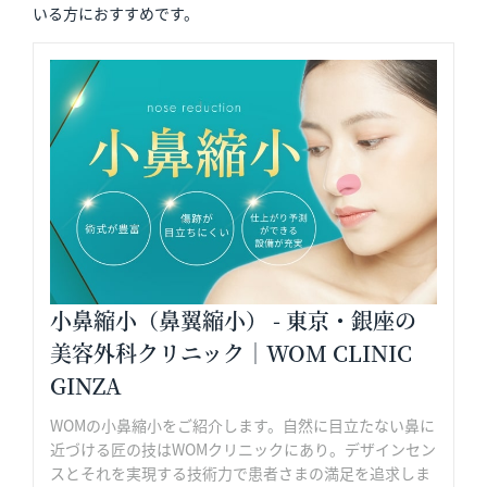
いる方におすすめです。
小鼻縮小（鼻翼縮小） - 東京・銀座の
美容外科クリニック｜WOM CLINIC
GINZA
WOMの小鼻縮小をご紹介します。自然に目立たない鼻に
近づける匠の技はWOMクリニックにあり。デザインセン
スとそれを実現する技術力で患者さまの満足を追求しま