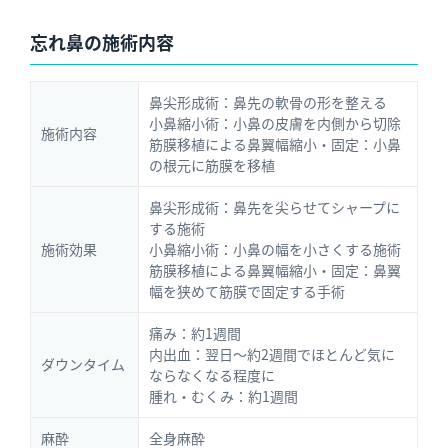
忘れ鼻の施術内容
鼻尖形成術：鼻先の軟骨の形を整える
小鼻縮小術：小鼻の皮膚を内側から切除
施術内容
筋膜移植による鼻翼幅縮小・固定：小鼻
の根元に筋膜を移植
鼻尖形成術：鼻先を尖らせてシャープに
する施術
施術効果
小鼻縮小術：小鼻の幅を小さくする施術
筋膜移植による鼻翼幅縮小・固定：鼻翼
幅を狭めて筋膜で固定する手術
痛み：約1週間
内出血：翌日～約2週間でほとんど気に
ダウンタイム
ならなくなる程度に
腫れ・むくみ：約1週間
麻酔
全身麻酔