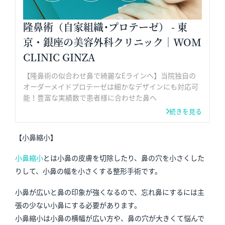
隆鼻術（自家組織･プロテーゼ） - 東
京・銀座の美容外科クリニック｜WOM
CLINIC GINZA
【隆鼻術の似合わせ鼻で綺麗なEラインへ】当院独自の
オーダーメイドプロテーゼは細かなデザインにも対応可
能！豊富な実績数で患者様に合わせた鼻へ
続きを見る
【小鼻縮小】
小鼻縮小
とは小鼻の皮膚を切除したり、鼻の穴を小さくした
りして、小鼻の幅を小さくする整形手術です。
小鼻が広いと鼻の印象が強くなるので、忘れ鼻にするには主
張の少ない小鼻にする必要があります。
小鼻縮小は小鼻の横幅が広い方や、鼻の穴が大きくて悩んで