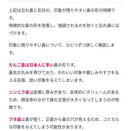
上記は忘れ鼻と反対の、印象が残りやすい鼻の形の特徴で
す。
特徴的な鼻の形を改善し、強調されるのを防ぐと忘れ鼻に近
づけます。
印象に残りやすい鼻について、ひとつずつ詳しく解説しま
す。
だんご鼻は日本人に多い
鼻の形です。
鼻先が丸みを帯びており、かわいい印象や親しみやすさを与
える反面、幼い印象を与えてしまいます。
ニンニク鼻
は皮膚に厚みがあり、全体的にボリュームがある
ため、顔全体のなかで鼻の主張が大きくなってしまう
のが特
徴です。
ブタ鼻
は鼻が短く、正面から鼻の穴が見える
ため、コミカル
な印象を与えてしまう可能性があります。