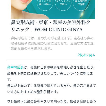
鼻尖形成術 - 東京・銀座の美容外科ク
リニック｜WOM CLINIC GINZA
鼻尖形成術では、鼻の先の形を整えます。患者様の鼻の
軟骨組織や軟部組織の状態に合わせて、最適な方法で理
想的な鼻の形を追求します。
続きを見る
鼻中隔延長
は、鼻先に自身の軟骨を移植し高さを出したり、
鼻先を下向きに延長させたりして、美しいラインに整えま
す。
鼻先が上向いている豚鼻で悩んでいる方や、鼻の穴が見えて
いる方におすすめな整形手術です。
ワシ鼻修正は鼻の骨をヤスリで削ったり、軟骨を切除したり