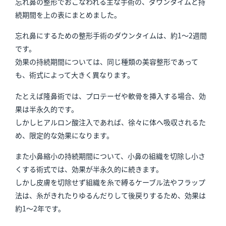
忘れ鼻の整形でおこなわれる主な手術の、ダウンタイムと持
続期間を上の表にまとめました。
忘れ鼻にするための整形手術のダウンタイムは、約1～2週間
です。
効果の持続期間については、同じ種類の美容整形であって
も、術式によって大きく異なります。
たとえば隆鼻術では、プロテーゼや軟骨を挿入する場合、効
果は半永久的です。
しかしヒアルロン酸注入であれば、徐々に体へ吸収されるた
め、限定的な効果になります。
また小鼻縮小の持続期間について、小鼻の組織を切除し小さ
くする術式では、効果が半永久的に続きます。
しかし皮膚を切除せず組織を糸で縛るケーブル法やフラップ
法は、糸がきれたりゆるんだりして後戻りするため、効果は
約1～2年です。