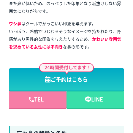
また鼻が低いため、のっぺりした印象となり垢抜けしない雰
囲気になりがちです。
ワシ鼻
は
クールでかっこいい印象を与えます。
いっぽう、冷酷でいじわるそうなイメージを持たれたり、骨
感があり男性的な印象を与えたりするため、
かわいい雰囲気
を求めている女性には不向き
な鼻の形です。
ご予約はこちら
＼遠方や早めにご施術されたい方はこちらから／
TEL
LINE