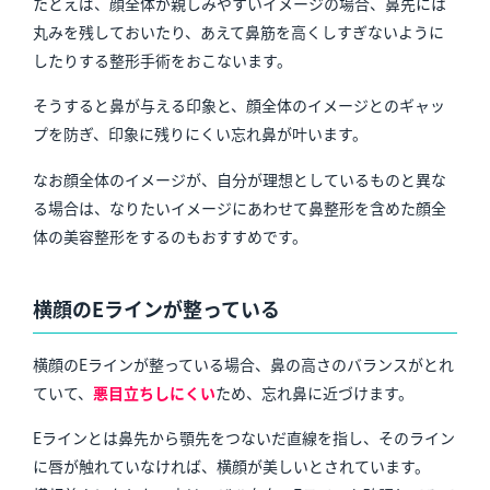
たとえば、顔全体が親しみやすいイメージの場合、鼻先には
丸みを残しておいたり、あえて鼻筋を高くしすぎないように
したりする整形手術をおこないます。
そうすると鼻が与える印象と、顔全体のイメージとのギャッ
プを防ぎ、印象に残りにくい忘れ鼻が叶います。
なお顔全体のイメージが、自分が理想としているものと異な
る場合は、なりたいイメージにあわせて鼻整形を含めた顔全
体の美容整形をするのもおすすめです。
横顔のEラインが整っている
横顔のEラインが整っている場合、鼻の高さのバランスがとれ
ていて、
悪目立ちしにくい
ため、忘れ鼻に近づけます。
Eラインとは鼻先から顎先をつないだ直線を指し、そのライン
に唇が触れていなければ、横顔が美しいとされています。