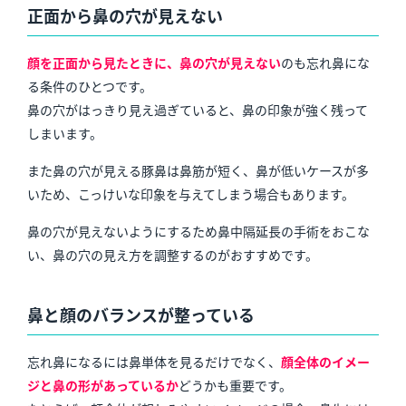
正面から鼻の穴が見えない
顔を正面から見たときに、鼻の穴が見えない
のも忘れ鼻にな
る条件のひとつです。
鼻の穴がはっきり見え過ぎていると、鼻の印象が強く残って
しまいます。
また鼻の穴が見える豚鼻は鼻筋が短く、鼻が低いケースが多
いため、こっけいな印象を与えてしまう場合もあります。
鼻の穴が見えないようにするため鼻中隔延長の手術をおこな
い、鼻の穴の見え方を調整するのがおすすめです。
鼻と顔のバランスが整っている
忘れ鼻になるには鼻単体を見るだけでなく、
顔全体のイメー
ジと鼻の形があっているか
どうかも重要
です。