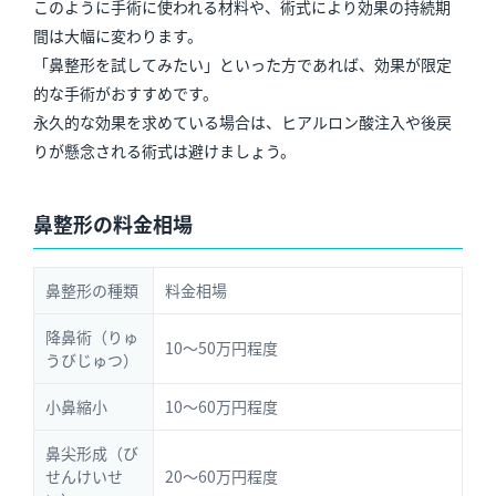
このように手術に使われる材料や、術式により効果の持続期
間は大幅に変わります。
「鼻整形を試してみたい」といった方であれば、効果が限定
的な手術がおすすめです。
永久的な効果を求めている場合は、ヒアルロン酸注入や後戻
りが懸念される術式は避けましょう。
鼻整形の料金相場
鼻整形の種類
料金相場
降鼻術（りゅ
10〜50万円程度
うびじゅつ）
小鼻縮小
10〜60万円程度
鼻尖形成（び
せんけいせ
20〜60万円程度