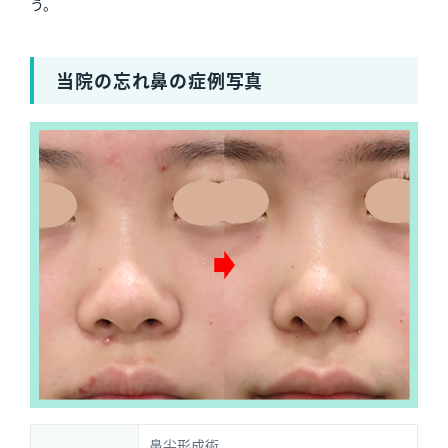
う。
当院の忘れ鼻の症例写真
鼻尖形成術