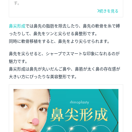
す。
続きを見る
鼻尖形成
では鼻先の脂肪を除去したり、鼻先の軟骨を糸で縛
ったりして、鼻先をツンと尖らせる鼻整形です。
同時に軟骨移植をすると、鼻先をより尖らせられます。
鼻先を尖らせると、シャープでスマートな印象になれるのが
魅力です。
鼻尖形成は鼻先が丸いだんご鼻や、鼻筋が太く鼻の存在感が
大きい方にぴったりな美容整形です。