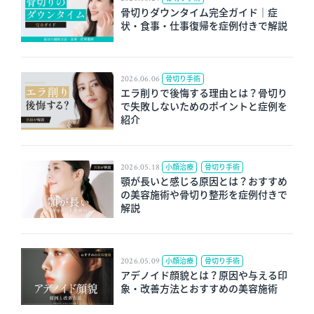
骨切りダウンタイム完全ガイド｜症
状・食事・仕事復帰を症例付きで解説
2026.06.06
骨切り手術
エラ削りで後悔する理由とは？骨切り
で失敗しないためのポイントと症例を
紹介
2026.05.18
小顔治療
骨切り手術
顎が長いと感じる原因とは？おすすめ
の美容施術や骨切り整形を症例付きで
解説
2026.05.09
小顔治療
骨切り手術
アデノイド顔貌とは？原因や与える印
象・改善方法とおすすめの美容施術