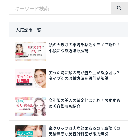
人気記事一覧
顔の大きさの平均を身近なモノで紹介！
小顔になる方法も解説
笑った時に頬の肉が盛り上がる原因は？
タイプ別の改善方法を医師が解説
令和版の美人の黄金比はこれ！おすすめ
の美容整形も紹介
鼻クリップは実際効果あるの？鼻整形の
実績豊富な美容外科医が徹底解説