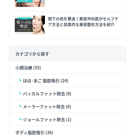
顎下の肉を撃退！美容外科医がセルフケ
ア方法と効果的な美容整形方法を紹介
カテゴリから探す
小顔治療 (55)
┗
ほほ･あご 脂肪吸引 (24)
┗
バッカルファット除去 (8)
┗
メーラーファット除去 (6)
┗
ジョールファット除去 (1)
ボディ脂肪吸引 (36)