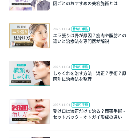
因ごとのおすすめの美容施術とは
2025.11.04
骨切り手術
エラ張りは骨が原因？筋肉や脂肪との
違いと治療法を専門医が解説
2025.11.04
骨切り手術
しゃくれを治す方法｜矯正？手術？原
因別に治療法を整理
2025.11.04
骨切り手術
受け口は矯正だけで治る？両顎手術・
セットバック・オトガイ形成の違い