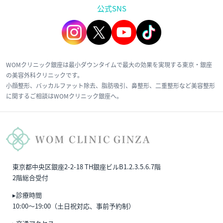
公式SNS
WOMクリニック銀座は最小ダウンタイムで最大の効果を実現する東京・銀座
の美容外科クリニックです。
小顔整形、バッカルファット除去、脂肪吸引、鼻整形、二重整形など美容整形
に関するご相談はWOMクリニック銀座へ。
東京都中央区銀座2-2-18 TH銀座ビルB1.2.3.5.6.7階
2階総合受付
▸診療時間
10:00〜19:00（土日祝対応、事前予約制）