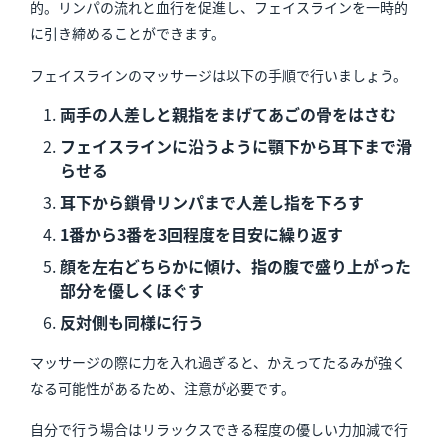
的。リンパの流れと血行を促進し、フェイスラインを一時的
に引き締めることができます。
フェイスラインのマッサージは以下の手順で行いましょう。
両手の人差しと親指をまげてあごの骨をはさむ
フェイスラインに沿うように顎下から耳下まで滑
らせる
耳下から鎖骨リンパまで人差し指を下ろす
1番から3番を3回程度を目安に繰り返す
顔を左右どちらかに傾け、指の腹で盛り上がった
部分を優しくほぐす
反対側も同様に行う
マッサージの際に力を入れ過ぎると、かえってたるみが強く
なる可能性があるため、注意が必要です。
自分で行う場合はリラックスできる程度の優しい力加減で行