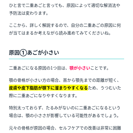
ひと言で二重あごと言っても、原因によって適切な解消法や
予防法は変わります。
ここから、詳しく解説するので、自分の二重あごの原因に何
が当てはまるか考えながら読み進めてみてくださいね。
原因①あごが小さい
二重あごになる原因の1つ目は、
顎が小さい
ことです。
顎の骨格が小さい方の場合、首から顎先までの距離が短く、
皮膚や皮下脂肪が顎下に溜まりやすくなる
ため、うつむいた
際に二重あごになりやすくなります。
特別太っておらず、たるみがないのに二重あごになるという
場合は、顎の小ささが影響している可能性があるでしょう。
元々の骨格が原因の場合、セルフケアでの改善は非常に困難