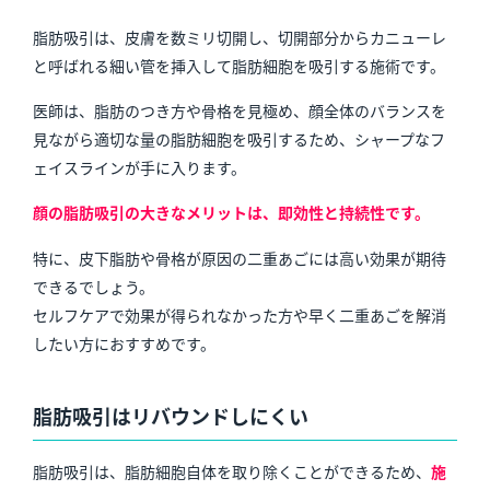
脂肪吸引は、皮膚を数ミリ切開し、切開部分からカニューレ
と呼ばれる細い管を挿入して脂肪細胞を吸引する施術です。
医師は、脂肪のつき方や骨格を見極め、顔全体のバランスを
見ながら適切な量の脂肪細胞を吸引するため、シャープなフ
ェイスラインが手に入ります。
顔の脂肪吸引の大きなメリットは、即効性と持続性です。
特に、皮下脂肪や骨格が原因の二重あごには高い効果が期待
できるでしょう。
セルフケアで効果が得られなかった方や早く二重あごを解消
したい方におすすめです。
脂肪吸引はリバウンドしにくい
脂肪吸引は、
脂肪細胞自体を取り除くことができるため、
施