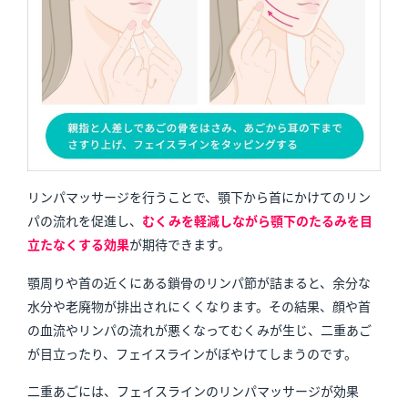
リンパマッサージを行うことで、顎下から首にかけてのリン
パの流れを促進し、
むくみを軽減しながら顎下のたるみを目
立たなくする効果
が期待できます。
顎周りや首の近くにある鎖骨のリンパ節が詰まると、余分な
水分や老廃物が排出されにくくなります。その結果、顔や首
の血流やリンパの流れが悪くなってむくみが生じ、二重あご
が目立ったり、フェイスラインがぼやけてしまうのです。
二重あごには、フェイスラインのリンパマッサージが効果