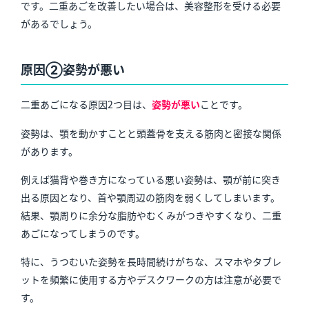
です。二重あごを改善したい場合は、美容整形を受ける必要
があるでしょう。
原因②姿勢が悪い
二重あごになる原因2つ目は、
姿勢が悪い
ことです。
姿勢は、顎を動かすことと頭蓋骨を支える筋肉と密接な関係
があります。
例えば猫背や巻き方になっている悪い姿勢は、顎が前に突き
出る原因となり、首や顎周辺の筋肉を弱くしてしまいます。
結果、顎周りに余分な脂肪やむくみがつきやすくなり、二重
あごになってしまうのです。
特に、うつむいた姿勢を長時間続けがちな、スマホやタブレ
ットを頻繁に使用する方やデスクワークの方は注意が必要で
す。