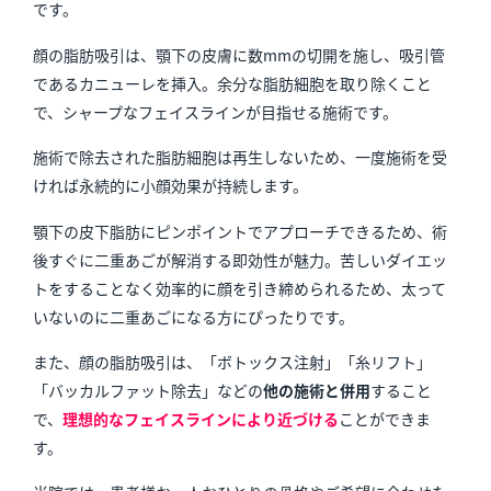
です。
顔の脂肪吸引は、顎下の皮膚に数mmの切開を施し、吸引管
であるカニューレを挿入。余分な脂肪細胞を取り除くこと
で、シャープなフェイスラインが目指せる施術です。
施術で除去された脂肪細胞は再生しないため、一度施術を受
ければ永続的に小顔効果が持続します。
顎下の皮下脂肪にピンポイントでアプローチできるため、術
後すぐに二重あごが解消する即効性が魅力。苦しいダイエッ
トをすることなく効率的に顔を引き締められるため、太って
いないのに二重あごになる方にぴったりです。
また、顔の脂肪吸引は、「ボトックス注射」「糸リフト」
「バッカルファット除去」などの
他の施術と併用
すること
で、
理想的なフェイスラインにより近づける
ことができま
す。