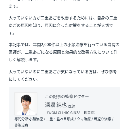
ます。
太っていない方が二重あごを改善するためには、自身の二重
あごの原因を知り、原因に合った対策をすることが大切で
す。
本記事では、年間2,000件以上の小顔治療を行っている当院の
医師が、二重あごになる原因と効果的な改善方法について詳
しく解説します。
太っていないのに二重あごが気になっている方は、ぜひ参考
にしてください。
この記事の監修ドクター
深堀 純也
医師
（WOM CLINIC GINZA
理事長
）
専門分野:小顔治療 / 二重・垂れ目形成 / クマ治療 /
若返り治療 /
豊胸治療