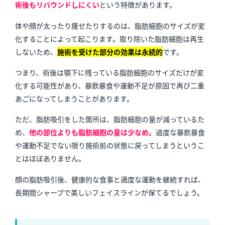
術後もリバウンドしにくい
という特徴があります。
体や顔が太ったり痩せたりするのは、脂肪細胞のサイズが変
化することによって起こります。取り除いた脂肪細胞は再生
しないため、
施術を受けた部分の効果は永続的
です。
つまり、術後は顎下に残っている脂肪細胞のサイズだけが変
化する可能性があり、暴飲暴食や運動不足が原因で再び二重
あごになってしまうことがあります。
ただ、脂肪吸引をした箇所は、
脂肪細胞の量が減っているた
め、
他の部位よりも脂肪細胞の量は少なめ。
過度な暴飲暴食
や運動不足でない限り施術前の状態に戻ってしまうというこ
とはほぼありません。
顔の脂肪吸引後、健康的な食事と適度な運動を継続すれば、
長期間シャープで美しいフェイスラインが保てるでしょう。