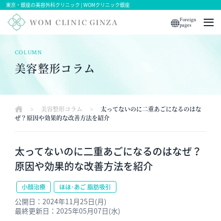
東京・銀座の美容外科クリニック | WOMクリニック銀座
Foreign
pages
COLUMN
美容整形コラム
>
美容整形コラム
>
太ってないのに二重あごになるのはな
ぜ？原因や効果的な改善方法を紹介
太ってないのに二重あごになるのはなぜ？
原因や効果的な改善方法を紹介
小顔治療
ほほ･あご 脂肪吸引
公開日：2024年11月25日(月)
最終更新日：2025年05月07日(水)