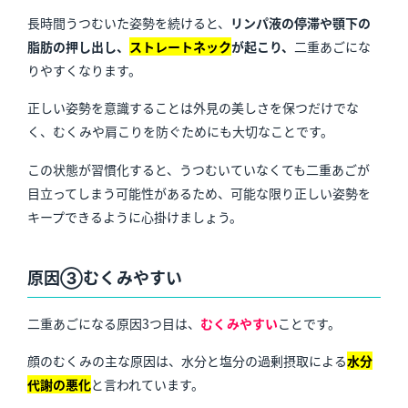
長時間うつむいた姿勢を続けると、
リンパ液の停滞や顎下の
脂肪の押し出し、
ストレートネック
が起こり、
二重あごにな
りやすくなります。
正しい姿勢を意識することは外見の美しさを保つだけでな
く、むくみや肩こりを防ぐためにも大切なことです。
この状態が習慣化すると、うつむいていなくても二重あごが
目立ってしまう可能性があるため、可能な限り正しい姿勢を
キープできるように心掛けましょう。
原因③むくみやすい
二重あごになる原因3つ目は、
むくみやすい
ことです。
顔のむくみの主な原因は、
水分と塩分の過剰摂取による
水分
代謝の悪化
と言われています。