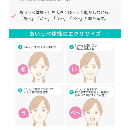
あいうべ体操…口を大きくゆっくり動かしながら、
「あ～」「い〜」「う～」「べ～」と繰り返す。