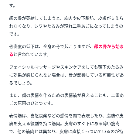
す。
顔の骨が萎縮してしまうと、筋肉や皮下脂肪、皮膚が支えら
れなくなり、シワやたるみが現れ二重あごになってしまうの
です。
骨密度の低下は、全身の骨で起こりますが、
顔の骨から始ま
る
と言われています。
フェイシャルマッサージやスキンケアをしても顎下のたるみ
に効果が感じられない場合は、骨が影響している可能性があ
るでしょう。
また、顔の表情を作るための表情筋が衰えることも、二重あ
ごの原因のひとつです。
表情筋は、喜怒哀楽などの感情を顔で表現したり、脂肪や皮
膚を支える役割を持つ筋肉。皮膚のすぐ下にある薄い筋肉
で、他の筋肉とは異なり、皮膚に直接くっついているのが特