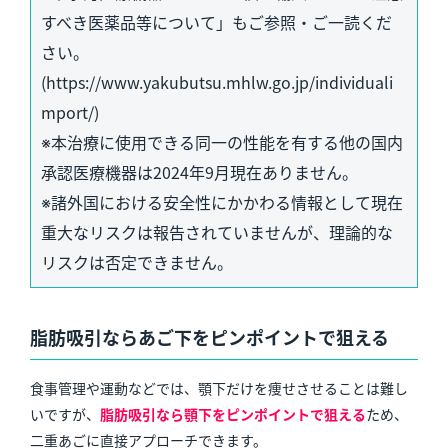
すべき医薬品等について」もご参照・ご一読くだ
さい。
(https://www.yakubutsu.mhlw.go.jp/individuali
mport/)
※本治療に使用できる同一の性能を有する他の国内
承認医療機器は2024年9月現在ありません。
※諸外国における安全性にかかわる情報として現在
重大なリスクは報告されていませんが、理論的な
リスクは否定できません。
脂肪吸引ならあご下をピンポイントで狙える
食事管理や運動などでは、顎下だけを痩せさせることは難し
いですが、
脂肪吸引なら顎下をピンポイントで狙える
ため、
二重あごに直接アプローチできます。