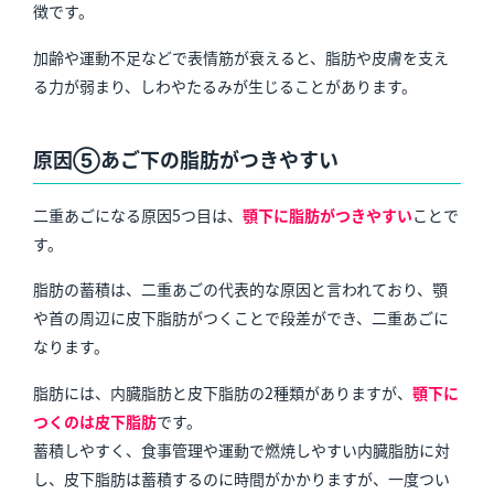
徴です。
加齢や運動不足などで表情筋が衰えると、脂肪や皮膚を支え
る力が弱まり、しわやたるみが生じることがあります。
原因⑤あご下の脂肪がつきやすい
二重あごになる原因5つ目は、
顎下に脂肪がつきやすい
ことで
す。
脂肪の蓄積は、二重あごの代表的な原因と言われており、顎
や首の周辺に皮下脂肪がつくことで段差ができ、二重あごに
なります。
脂肪には、内臓脂肪と皮下脂肪の2種類がありますが、
顎下に
つくのは皮下脂肪
です。
蓄積しやすく、食事管理や運動で燃焼しやすい内臓脂肪に対
し、皮下脂肪は蓄積するのに時間がかかりますが、一度つい