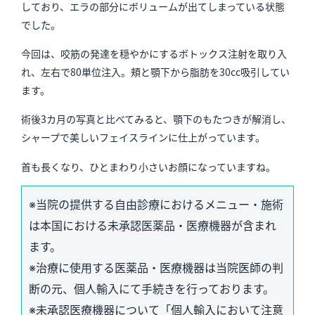
しており、エラの部分にボリュームが出てしまっている状態
でした。
今回は、咬筋の発達を穏やかにするボトックス注射を取り入
れ、左右で80単位注入。頬と顎下から脂肪を30cc吸引してい
ます。
術後3カ月の写真と比べてみると、顎下のもたつきが解消し、
シャープで美しいフェイスラインに仕上がっています。
首も長くなり、ひとまわり小さいお顔になっていますね。
※当院の提供する自由診療におけるメニュー・施術
は本国における未承認医薬品・医療機器が含まれ
ます。
※治療に使用する医薬品・医療機器は当院医師の判
断の元、個人輸入にて手続きを行っております。
※未承認医療機器について「個人輸入において注意