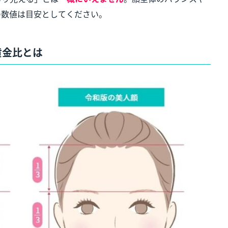
の数値は目安としてください。
黄金比とは