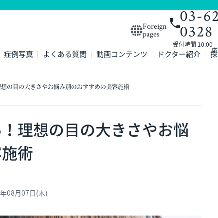
03-6
0328
Foreign
pages
受付時間 10:00 
応
症例写真
よくある質問
動画コンテンツ
ドクター紹介
採
理想の目の大きさやお悩み別のおすすめの美容施術
い！理想の目の大きさやお悩
容施術
年08月07日(木)