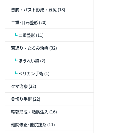
豊胸・バスト形成・豊尻 (18)
二重･目元整形 (20)
┗
二重整形 (11)
若返り・たるみ治療 (32)
┗
ほうれい線 (2)
┗
ペリカン手術 (1)
クマ治療 (32)
骨切り手術 (22)
輪郭形成・脂肪注入 (16)
他院修正･他院抜糸 (11)