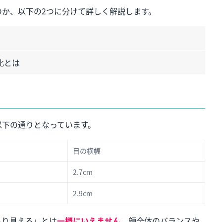
か、以下の2つに分けて詳しく解説します。
比とは
以下の通りとなっています。
目の横幅
2.7cm
2.9cm
ちり見える」とは
一概にいえません
。顔全体のバランスや