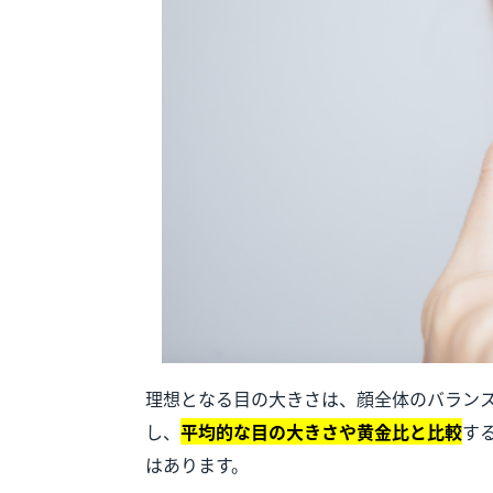
理想となる目の大きさは、顔全体のバラン
し、
平均的な目の大きさや黄金比と比較
す
はあります。