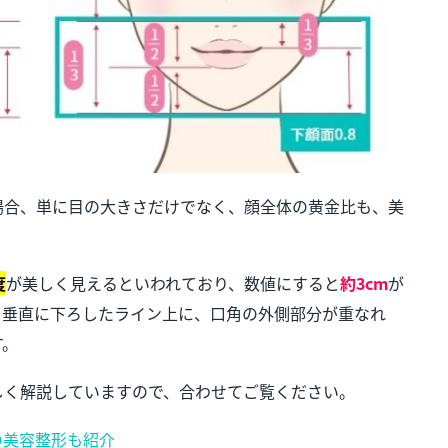
場合、単に目の大きさだけでなく、顔全体の黄金比も、美
。
度
が美しく見えるといわれており、数値にすると
約3cm
が
ら垂直に下ろしたライン上に、口角の外側部分が重なれ
す。
しく解説していますので、合わせてご覧ください。
の美容整形も紹介