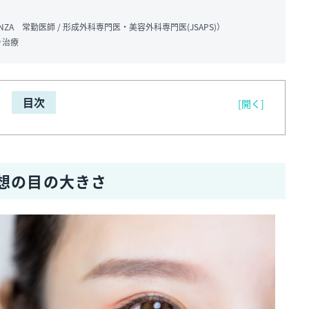
GINZA
常勤医師 / 形成外科専門医・美容外科専門医(JSAPS)
）
り治療
目次
[開く]
想の目の大きさ