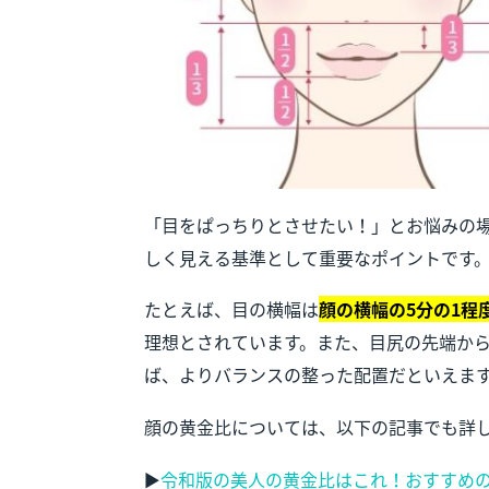
「目をぱっちりとさせたい！」とお悩みの
しく見える基準として重要なポイントです
たとえば、目の横幅は
顔の横幅の5分の1程
理想とされています。また、目尻の先端か
ば、よりバランスの整った配置だといえま
顔の黄金比については、以下の記事でも詳
▶
令和版の美人の黄金比はこれ！おすすめ