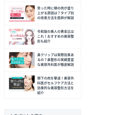
笑った時に頬の肉が盛り
上がる原因は？タイプ別
の改善方法を医師が解説
令和版の美人の黄金比は
これ！おすすめの美容整
形も紹介
鼻クリップは実際効果あ
るの？鼻整形の実績豊富
な美容外科医が徹底解説
顎下の肉を撃退！美容外
科医がセルフケア方法と
効果的な美容整形方法を
紹介