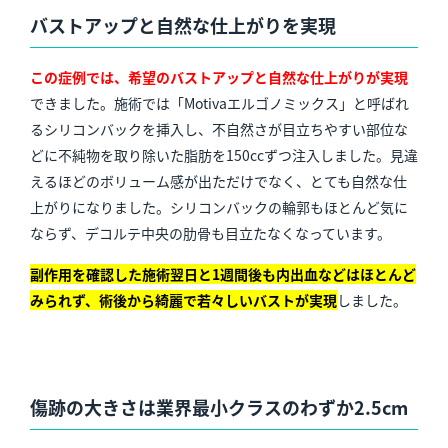
バストアップと自然な仕上がりを実現
この症例では、希望のバストアップと自然な仕上がりが実現
できました。施術では「Motivaエルゴノミックス」と呼ばれ
るシリコンバックを挿入し、不自然さが目立ちやすい部位な
どに不純物を取り除いた脂肪を150ccずつ注入しました。見違
えるほどのボリューム感が出ただけでなく、とても自然な仕
上がりになりました。シリコンバックの輪郭もほとんど気に
ならず、デコルテ中央の肋骨も目立たなくなっています。
副作用を確認した施術翌日と1週間後も内出血などはほとんど
みられず、術後から綺麗で若々しいバストが実現
しました。
傷跡の大きさは業界最小クラスのわずか2.5cm