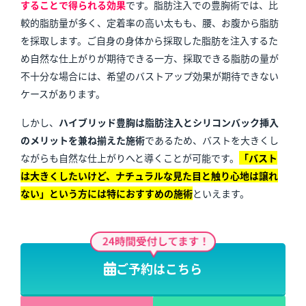
することで得られる効果
です。脂肪注入での豊胸術では、比
較的脂肪量が多く、定着率の高い太もも、腰、お腹から脂肪
を採取します。ご自身の身体から採取した脂肪を注入するた
め自然な仕上がりが期待できる一方、採取できる脂肪の量が
不十分な場合には、希望のバストアップ効果が期待できない
ケースがあります。
しかし、
ハイブリッド豊胸は脂肪注入とシリコンバック挿入
のメリットを兼ね揃えた施術
であるため、バストを大きくし
ながらも自然な仕上がりへと導くことが可能です。
「バスト
は大きくしたいけど、ナチュラルな見た目と触り心地は譲れ
ない」という方には特におすすめの施術
といえます。
ご予約はこちら
＼遠方や早めにご施術されたい方はこちらから／